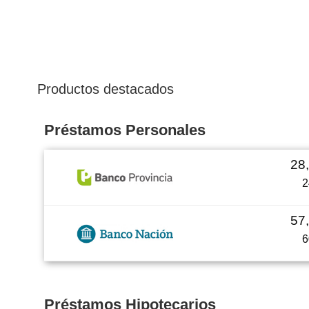
Productos destacados
Préstamos Personales
28
2
57
6
Préstamos Hipotecarios