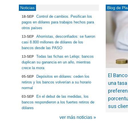
Noticias
Blog de Pla
Control de cambios. Pesifican los
18-SEP
pagos en dólares para trabajos hechos para
otros países
Ahorristas, desconfiados: se fueron
13-SEP
casi 8.800 millones de dólares de los
bancos desde las PASO
Todas las fichas en Leliqs: bancos
13-SEP
duplican su ganancia en un año, mientras
crece la mora
El Banco
Depósitos en dólares: ceden los
05-SEP
retiros y los bancos volverían a su horario
una tasa 
normal
preferen
En el debut de las medidas, los
03-SEP
porcentu
bancos respondieron a los fuertes retiros de
sus clie
dólares
ver más noticias »