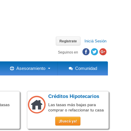
Registrate
Iniciá Sesión
Seguinos en
Asesoramiento
Comunidad
Créditos Hipotecarios
tasas
Las tasas más bajas para
comprar o refaccionar tu casa
¡Buscá ya!