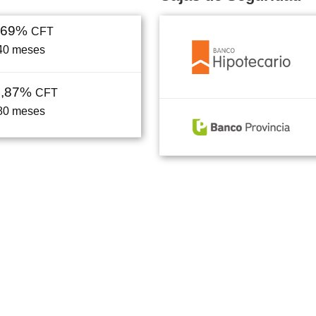
,69%
CFT
40 meses
7,87%
CFT
80 meses