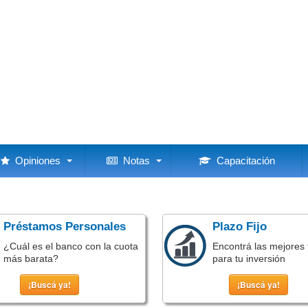
Opiniones
Notas
Capacitación
Préstamos Personales
Plazo Fijo
¿Cuál es el banco con la cuota
Encontrá las mejores 
más barata?
para tu inversión
¡Buscá ya!
¡Buscá ya!