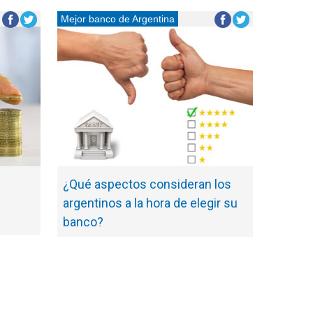
Mejor banco de Argentina
¿Qué aspectos consideran los
argentinos a la hora de elegir su
banco?