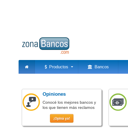
Productos
Bancos
Opiniones
Conocé los mejores bancos y
los que tienen más reclamos
¡Opiná ya!