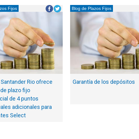
zos Fijos
Blog de Plazos Fijos
 Santander Rio ofrece
Garantía de los depósitos
de plazo fijo
cial de 4 puntos
ales adicionales para
ntes Select