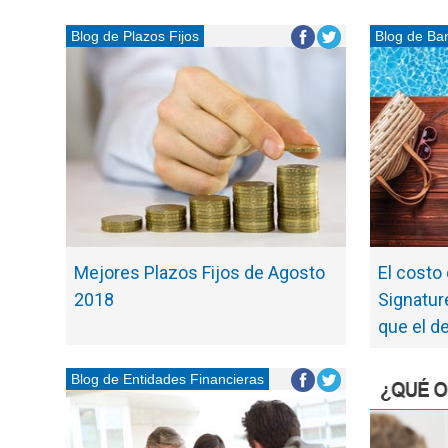
Blog de Plazos Fijos
Blog de Ba
Mejores Plazos Fijos de Agosto
El costo
2018
Signatur
que el d
Blog de Entidades Financieras