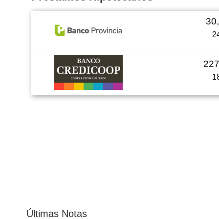
30
2
22
1
Últimas Notas