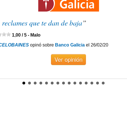
 reclames que te dan de baja
”
1,00 / 5 -
Malo
CELOBAINES
opinó sobre
Banco Galicia
el 26/02/20
Ver opinión