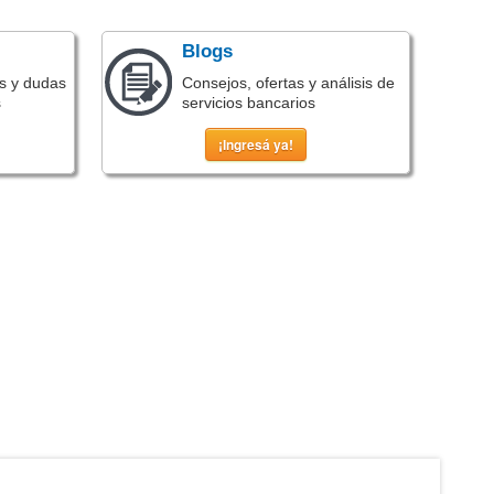
Blogs
s y dudas
Consejos, ofertas y análisis de
s
servicios bancarios
¡Ingresá ya!