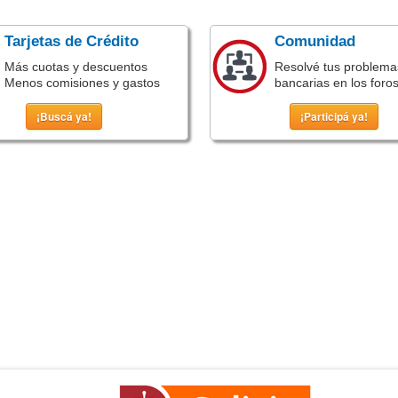
Tarjetas de Crédito
Comunidad
Más cuotas y descuentos
Resolvé tus problema
Menos comisiones y gastos
bancarias en los foro
¡Buscá ya!
¡Participá ya!