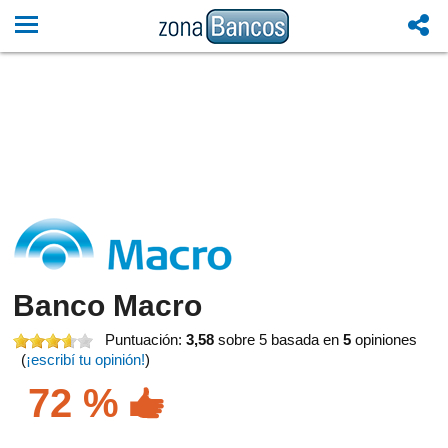
Banco Macro
Puntuación:
3,58
sobre 5
basada en
5
opiniones
(
¡escribí tu opinión!
)
72 %