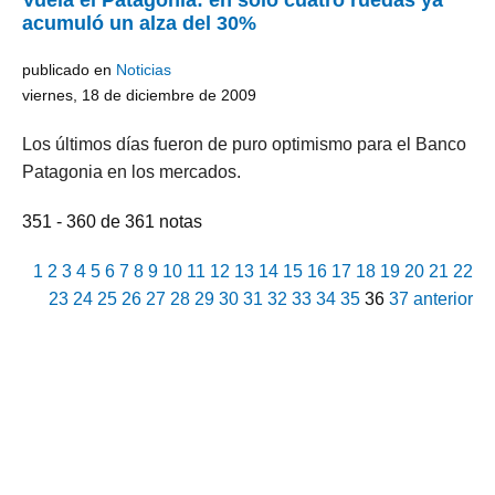
Vuela el Patagonia: en sólo cuatro ruedas ya
acumuló un alza del 30%
publicado en
Noticias
viernes, 18 de diciembre de 2009
Los últimos días fueron de puro optimismo para el Banco
Patagonia en los mercados.
351 - 360 de 361 notas
1
2
3
4
5
6
7
8
9
10
11
12
13
14
15
16
17
18
19
20
21
22
23
24
25
26
27
28
29
30
31
32
33
34
35
36
37
anterior