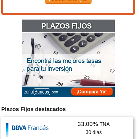
Plazos Fijos destacados
33,00%
TNA
30
días