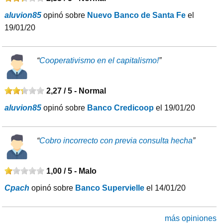
aluvion85
opinó sobre
Nuevo Banco de Santa Fe
el
19/01/20
“
Cooperativismo en el capitalismo!
”
2,27 / 5 -
Normal
aluvion85
opinó sobre
Banco Credicoop
el 19/01/20
“
Cobro incorrecto con previa consulta hecha
”
1,00 / 5 -
Malo
Cpach
opinó sobre
Banco Supervielle
el 14/01/20
más opiniones