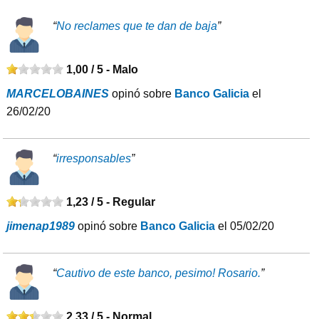
“
No reclames que te dan de baja
”
1,00 / 5 -
Malo
MARCELOBAINES
opinó sobre
Banco Galicia
el
26/02/20
“
irresponsables
”
1,23 / 5 -
Regular
jimenap1989
opinó sobre
Banco Galicia
el 05/02/20
“
Cautivo de este banco, pesimo! Rosario.
”
2,33 / 5 -
Normal