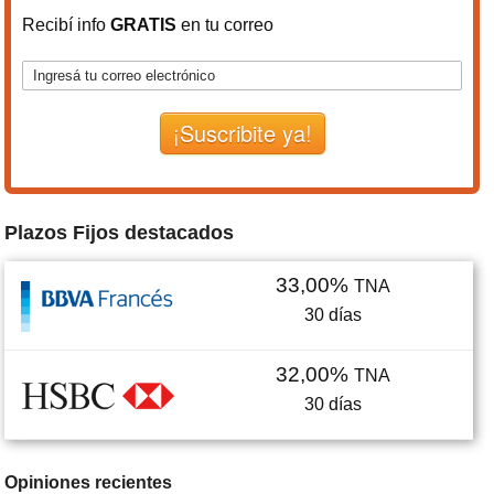
Recibí info
GRATIS
en tu correo
¡Suscribite ya!
Plazos Fijos destacados
33,00%
TNA
30
días
32,00%
TNA
30
días
Opiniones recientes