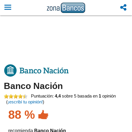
Banco Nación
Puntuación:
4,4
sobre 5
basada en
1
opinión
(
¡escribí tu opinión!
)
88 %
recomienda
Banco Nación