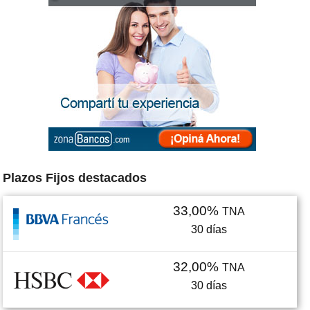
Plazos Fijos destacados
33,00%
TNA
30
días
32,00%
TNA
30
días