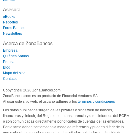
Asesora
eBooks
Reportes
Foros Bancos
Newsletters
Acerca de ZonaBancos
Empresa
Quiénes Somos
Prensa
Blog
Mapa del sitio
Contacto
Copyright © 2026 ZonaBancos.com
ZonaBancos.com es un producto de Financial Ventures SA
Al usar este sitio web, el usuario adhiere a los
términos y condiciones
Los datos publicados surgen de las pizarras o sitios web de bancos,
financieras y fintech; del Regimen de transparencia y otros informes del BCRA
o son comunicadas directamente por oficiales de cuentas de las entidades.
Por lo tanto deben ser tomados a modo de referencia y pueden diferir de lo
que cada cliente pueda convenir con las citadas entidades, en función de