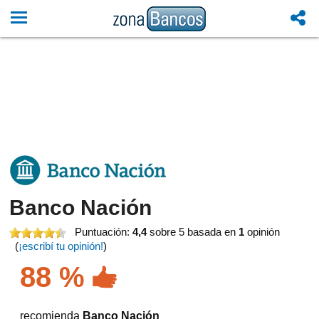
Banco Nación
Puntuación:
4,4
sobre 5
basada en
1
opinión
(
¡escribí tu opinión!
)
88 %
recomienda
Banco Nación