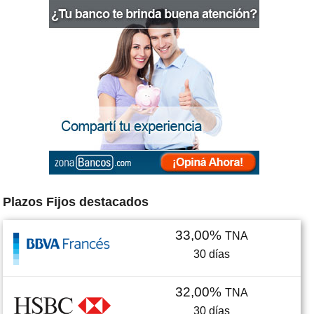
Plazos Fijos destacados
33,00%
TNA
30
días
32,00%
TNA
30
días