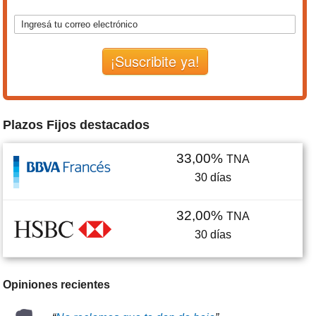
¡Suscribite ya!
Plazos Fijos destacados
33,00%
TNA
30
días
32,00%
TNA
30
días
Opiniones recientes