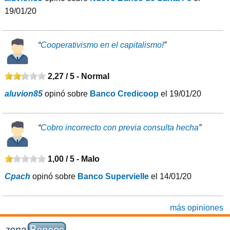
19/01/20
“
Cooperativismo en el capitalismo!
”
2,27 / 5 -
Normal
aluvion85
opinó sobre
Banco Credicoop
el 19/01/20
“
Cobro incorrecto con previa consulta hecha
”
1,00 / 5 -
Malo
Cpach
opinó sobre
Banco Supervielle
el 14/01/20
más opiniones