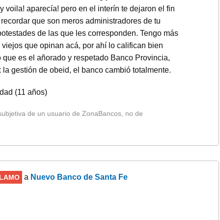
 voila! aparecía! pero en el interín te dejaron el fin
! recordar que son meros administradores de tu
potestades de las que les corresponden. Tengo más
viejos que opinan acá, por ahí lo califican bien
 que es el añorado y respetado Banco Provincia,
x la gestión de obeid, el banco cambió totalmente.
idad (11 años)
 subjetiva de un usuario de ZonaBancos, no de
a
Nuevo Banco de Santa Fe
LAMO