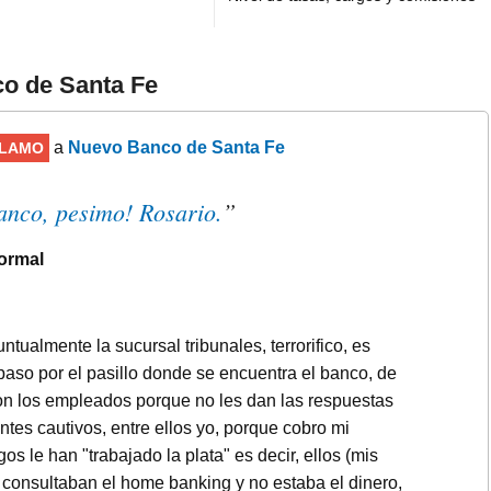
o de Santa Fe
a
Nuevo Banco de Santa Fe
LAMO
anco, pesimo! Rosario.
”
ormal
tualmente la sucursal tribunales, terrorifico, es
aso por el pasillo donde se encuentra el banco, de
on los empleados porque no les dan las respuestas
ntes cautivos, entre ellos yo, porque cobro mi
gos le han "trabajado la plata" es decir, ellos (mis
 consultaban el home banking y no estaba el dinero,