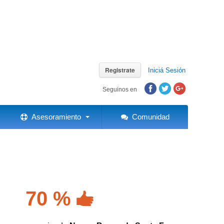
Registrate
Iniciá Sesión
Seguinos en
Asesoramiento
Comunidad
70 %