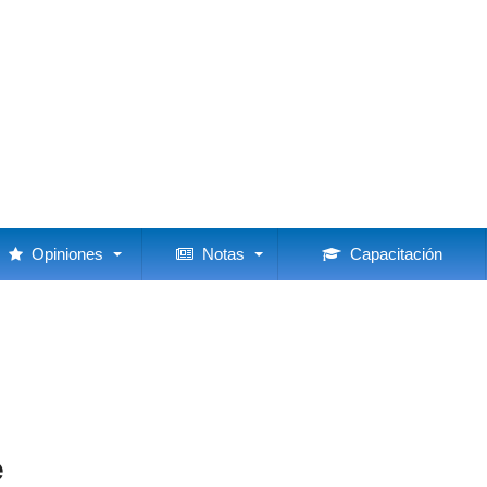
Opiniones
Notas
Capacitación
e