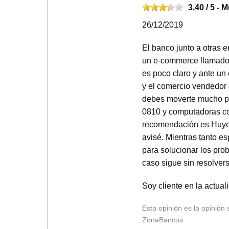
3,40
/ 5 -
M
26/12/2019
El banco junto a otras 
un e-commerce llamado
es poco claro y ante un 
y el comercio vendedor 
debes moverte mucho pa
0810 y computadoras co
recomendación es Huye! 
avisé. Mientras tanto 
para solucionar los pr
caso sigue sin resolvers
Soy cliente en la actual
Esta opinión es la opinión
ZonaBancos.