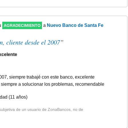
u
a
Nuevo Banco de Santa Fe
AGRADECIMIENTO
n, cliente desde el 2007
”
xcelente
007, siempre trabajé con este banco, excelente
s siempre a solucionar los problemas, recomendable
idad (11 años)
 subjetiva de un usuario de ZonaBancos, no de