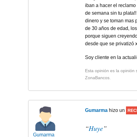
iban a hacer el reclamo y
de semana sin tu plata!
dinero y se toman mas 
de 30 años de edad, los 
porque siguen creyendo
desde que se privatizó 
Soy cliente en la actual
Esta opinión es la opinión
ZonaBancos.
Gumarma
hizo un
REC
“
Huye
”
Gumarma