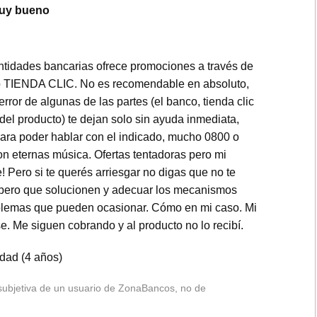
uy bueno
entidades bancarias ofrece promociones a través de
 TIENDA CLIC. No es recomendable en absoluto,
error de algunas de las partes (el banco, tienda clic
del producto) te dejan solo sin ayuda inmediata,
ra poder hablar con el indicado, mucho 0800 o
n eternas música. Ofertas tentadoras pero mi
Pero si te querés arriesgar no digas que no te
espero que solucionen y adecuar los mecanismos
oblemas que pueden ocasionar. Cómo en mi caso. Mi
e. Me siguen cobrando y al producto no lo recibí.
idad (4 años)
 subjetiva de un usuario de ZonaBancos, no de