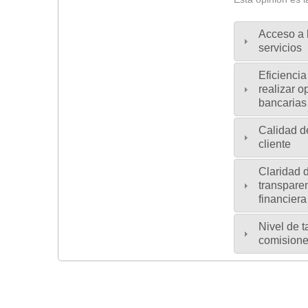
Acceso a 
servicios
Eficiencia
realizar 
bancarias
Calidad d
cliente
Claridad 
transpare
financiera
Nivel de t
comision