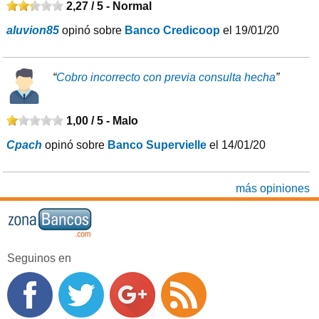
2,27 / 5 -
Normal
aluvion85
opinó sobre
Banco Credicoop
el 19/01/20
“
Cobro incorrecto con previa consulta hecha
”
1,00 / 5 -
Malo
Cpach
opinó sobre
Banco Supervielle
el 14/01/20
más opiniones
Seguinos en