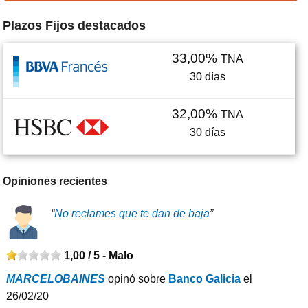
Plazos Fijos destacados
33,00%
TNA
30
días
32,00%
TNA
30
días
Opiniones recientes
“
No reclames que te dan de baja
”
1,00 / 5 -
Malo
MARCELOBAINES
opinó sobre
Banco Galicia
el
26/02/20