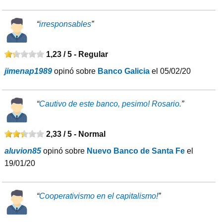
“
irresponsables
”
1,23 / 5 -
Regular
jimenap1989
opinó sobre
Banco Galicia
el 05/02/20
“
Cautivo de este banco, pesimo! Rosario.
”
2,33 / 5 -
Normal
aluvion85
opinó sobre
Nuevo Banco de Santa Fe
el
19/01/20
“
Cooperativismo en el capitalismo!
”