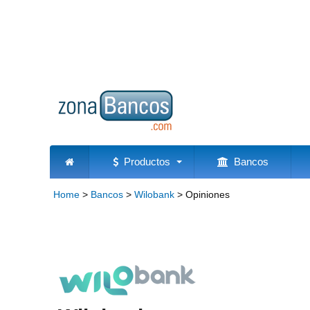
Productos
Bancos
Home
>
Bancos
>
Wilobank
>
Opiniones