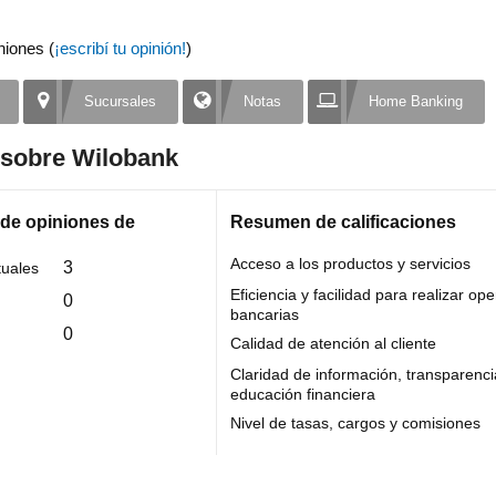
niones (
¡escribí tu opinión!
)
Sucursales
Notas
Home Banking
n sobre Wilobank
 de opiniones de
Resumen de calificaciones
Acceso a los productos y servicios
3
tuales
Eficiencia y facilidad para realizar op
0
bancarias
0
Calidad de atención al cliente
Claridad de información, transparenci
educación financiera
Nivel de tasas, cargos y comisiones