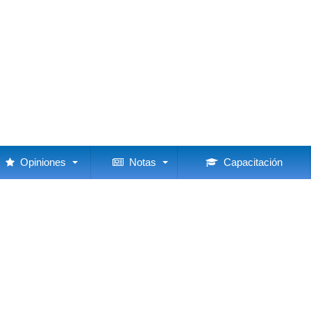
Opiniones
Notas
Capacitación