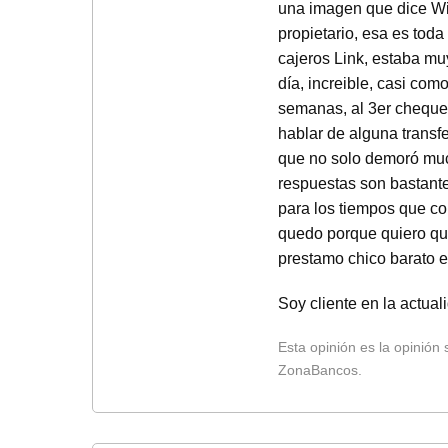
una imagen que dice Wil
propietario, esa es toda
cajeros Link, estaba mu
día, increible, casi com
semanas, al 3er cheque 
hablar de alguna transf
que no solo demoró muc
respuestas son bastant
para los tiempos que co
quedo porque quiero que
prestamo chico barato e 
Soy cliente en la actua
Esta opinión es la opinión
ZonaBancos.