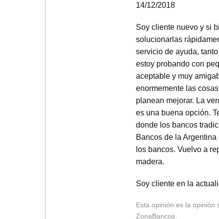
14/12/2018
Soy cliente nuevo y si b
solucionarlas rápidam
servicio de ayuda, tanto
estoy probando con pe
aceptable y muy amigabl
enormemente las cosas 
planean mejorar. La ver
es una buena opción. T
donde los bancos tradic
Bancos de la Argentina 
los bancos. Vuelvo a r
madera.
Soy cliente en la actua
Esta opinión es la opinión
ZonaBancos.