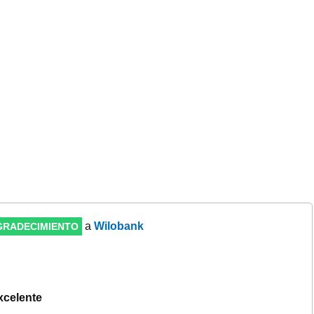
a
Wilobank
GRADECIMIENTO
xcelente