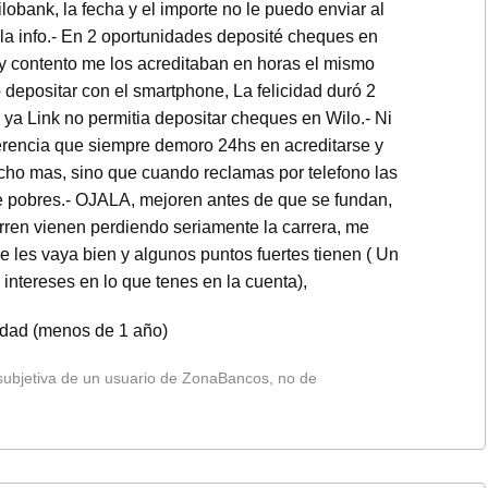
obank, la fecha y el importe no le puedo enviar al
 la info.- En 2 oportunidades deposité cheques en
y contento me los acreditaban en horas el mismo
o depositar con el smartphone, La felicidad duró 2
ya Link no permitia depositar cheques en Wilo.- Ni
erencia que siempre demoro 24hs en acreditarse y
ho mas, sino que cuando reclamas por telefono las
e pobres.- OJALA, mejoren antes de que se fundan,
rren vienen perdiendo seriamente la carrera, me
 les vaya bien y algunos puntos fuertes tienen ( Un
intereses en lo que tenes en la cuenta),
lidad (menos de 1 año)
 subjetiva de un usuario de ZonaBancos, no de