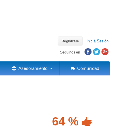
Registrate
Iniciá Sesión
Seguinos en
Asesoramiento
Comunidad
64 %