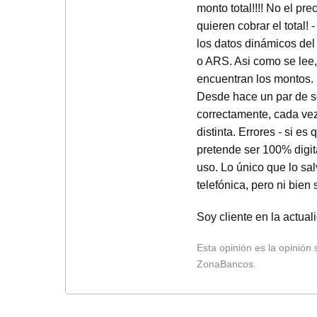
monto total!!!! No el pr
quieren cobrar el total!
los datos dinámicos del
o ARS. Asi como se lee,
encuentran los montos. 
Desde hace un par de se
correctamente, cada vez
distinta. Errores - si e
pretende ser 100% digit
uso. Lo único que lo sa
telefónica, pero ni bien
Soy cliente en la actua
Esta opinión es la opinión
ZonaBancos.