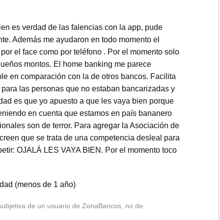
ien es verdad de las falencias con la app, pude
ente. Además me ayudaron en todo momento el
 por el face como por teléfono . Por el momento solo
queños montos. El home banking me parece
e en comparación con la de otros bancos. Facilita
para las personas que no estaban bancarizadas y
dad es que yo apuesto a que les vaya bien porque
eniendo en cuenta que estamos en país bananero
ionales son de terror. Para agregar la Asociación de
creen que se trata de una competencia desleal para
epetir: OJALÁ LES VAYA BIEN. Por el momento toco
lidad (menos de 1 año)
 subjetiva de un usuario de ZonaBancos, no de