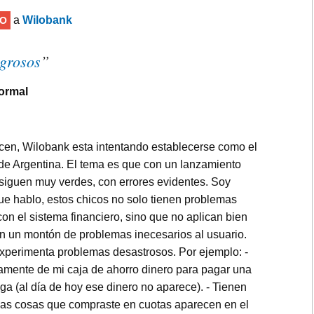
a
Wilobank
O
igrosos
”
ormal
cen, Wilobank esta intentando establecerse como el
de Argentina. El tema es que con un lanzamiento
siguen muy verdes, con errores evidentes. Soy
ue hablo, estos chicos no solo tienen problemas
on el sistema financiero, sino que no aplican bien
ran un montón de problemas inecesarios al usuario.
perimenta problemas desastrosos. Por ejemplo: -
amente de mi caja de ahorro dinero para pagar una
ga (al día de hoy ese dinero no aparece). - Tienen
 las cosas que compraste en cuotas aparecen en el