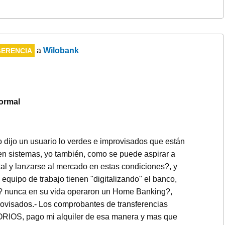
a
Wilobank
ERENCIA
ormal
dijo un usuario lo verdes e improvisados que están
en sistemas, yo también, como se puede aspirar a
al y lanzarse al mercado en estas condiciones?, y
equipo de trabajo tienen "digitalizando" el banco,
n? nunca en su vida operaron un Home Banking?,
rovisados.- Los comprobantes de transferencias
ORIOS, pago mi alquiler de esa manera y mas que