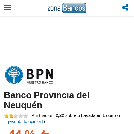
Banco Provincia del
Neuquén
Puntuación:
2,22
sobre 5
basada en
1
opinión
(
¡escribí tu opinión!
)