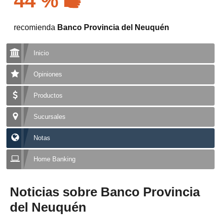
44 %
recomienda
Banco Provincia del Neuquén
Inicio
Opiniones
Productos
Sucursales
Notas
Home Banking
Noticias sobre Banco Provincia
del Neuquén