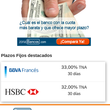
Plazos Fijos destacados
33,00%
TNA
30
días
32,00%
TNA
30
días