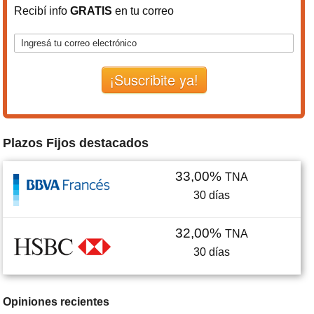
Recibí info
GRATIS
en tu correo
¡Suscribite ya!
Plazos Fijos destacados
33,00%
TNA
30
días
32,00%
TNA
30
días
Opiniones recientes