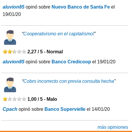
aluvion85
opinó sobre
Nuevo Banco de Santa Fe
el
19/01/20
“
Cooperativismo en el capitalismo!
”
2,27 / 5 -
Normal
aluvion85
opinó sobre
Banco Credicoop
el 19/01/20
“
Cobro incorrecto con previa consulta hecha
”
1,00 / 5 -
Malo
Cpach
opinó sobre
Banco Supervielle
el 14/01/20
más opiniones