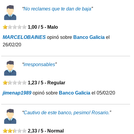
“
No reclames que te dan de baja
”
1,00 / 5 -
Malo
MARCELOBAINES
opinó sobre
Banco Galicia
el
26/02/20
“
irresponsables
”
1,23 / 5 -
Regular
jimenap1989
opinó sobre
Banco Galicia
el 05/02/20
“
Cautivo de este banco, pesimo! Rosario.
”
2,33 / 5 -
Normal