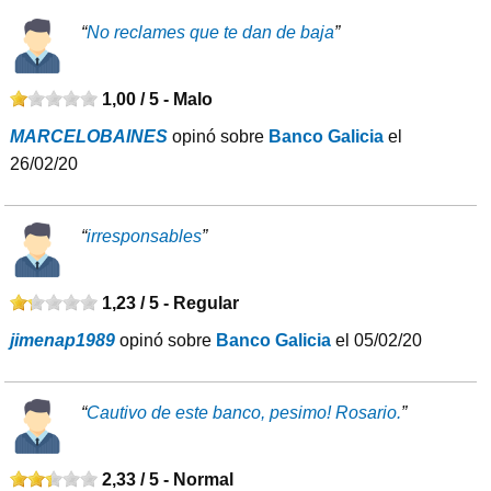
“
No reclames que te dan de baja
”
1,00 / 5 -
Malo
MARCELOBAINES
opinó sobre
Banco Galicia
el
26/02/20
“
irresponsables
”
1,23 / 5 -
Regular
jimenap1989
opinó sobre
Banco Galicia
el 05/02/20
“
Cautivo de este banco, pesimo! Rosario.
”
2,33 / 5 -
Normal