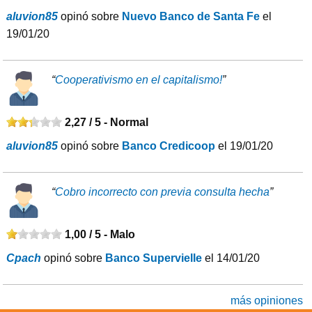
aluvion85
opinó sobre
Nuevo Banco de Santa Fe
el
19/01/20
“
Cooperativismo en el capitalismo!
”
2,27 / 5 -
Normal
aluvion85
opinó sobre
Banco Credicoop
el 19/01/20
“
Cobro incorrecto con previa consulta hecha
”
1,00 / 5 -
Malo
Cpach
opinó sobre
Banco Supervielle
el 14/01/20
más opiniones