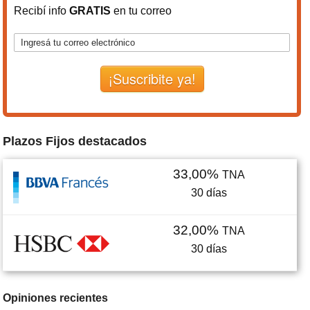
Recibí info
GRATIS
en tu correo
¡Suscribite ya!
Plazos Fijos destacados
33,00%
TNA
30
días
32,00%
TNA
30
días
Opiniones recientes