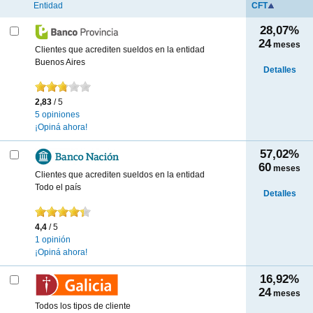
Entidad
CFT
28,07%
24
meses
Clientes que acrediten sueldos en la entidad
Buenos Aires
Detalles
2,83
/ 5
5 opiniones
¡Opiná ahora!
57,02%
60
meses
Clientes que acrediten sueldos en la entidad
Todo el país
Detalles
4,4
/ 5
1 opinión
¡Opiná ahora!
16,92%
24
meses
Todos los tipos de cliente