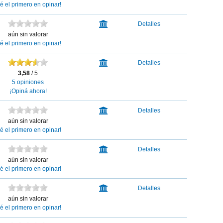
sé el primero en opinar!
HSBC
Detalles
Bank
aún sin valorar
sé el primero en opinar!
Banco
Detalles
Macro
3,58
/ 5
5 opiniones
¡Opiná ahora!
HSBC
Detalles
Bank
aún sin valorar
sé el primero en opinar!
HSBC
Detalles
Bank
aún sin valorar
sé el primero en opinar!
HSBC
Detalles
Bank
aún sin valorar
sé el primero en opinar!