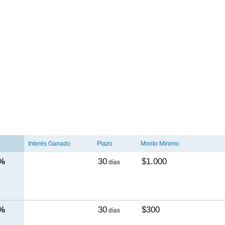
Interés Ganado
Plazo
Monto Mínimo
0%
30
$1.000
días
0%
30
$300
días