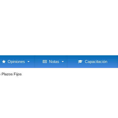
Opiniones
Notas
Capacitación
 Plazos Fijos