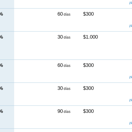
¡
0%
60
$300
días
¡
0%
30
$1.000
días
0%
60
$300
días
¡
0%
30
$300
días
¡
0%
90
$300
días
¡