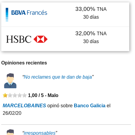
33,00%
TNA
30
días
32,00%
TNA
30
días
Opiniones recientes
“
No reclames que te dan de baja
”
1,00 / 5 -
Malo
MARCELOBAINES
opinó sobre
Banco Galicia
el
26/02/20
“
irresponsables
”