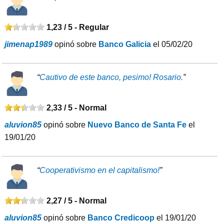
1,23 / 5 -
Regular
jimenap1989
opinó sobre
Banco Galicia
el 05/02/20
“
Cautivo de este banco, pesimo! Rosario.
”
2,33 / 5 -
Normal
aluvion85
opinó sobre
Nuevo Banco de Santa Fe
el
19/01/20
“
Cooperativismo en el capitalismo!
”
2,27 / 5 -
Normal
aluvion85
opinó sobre
Banco Credicoop
el 19/01/20