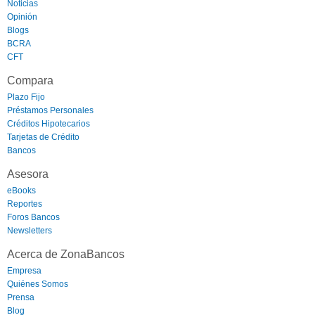
Noticias
Opinión
Blogs
BCRA
CFT
Compara
Plazo Fijo
Préstamos Personales
Créditos Hipotecarios
Tarjetas de Crédito
Bancos
Asesora
eBooks
Reportes
Foros Bancos
Newsletters
Acerca de ZonaBancos
Empresa
Quiénes Somos
Prensa
Blog