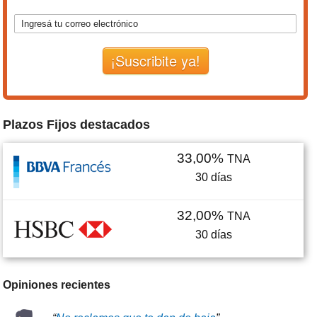
¡Suscribite ya!
Plazos Fijos destacados
33,00%
TNA
30
días
32,00%
TNA
30
días
Opiniones recientes