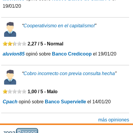
19/01/20
“
Cooperativismo en el capitalismo!
”
2,27 / 5 -
Normal
aluvion85
opinó sobre
Banco Credicoop
el 19/01/20
“
Cobro incorrecto con previa consulta hecha
”
1,00 / 5 -
Malo
Cpach
opinó sobre
Banco Supervielle
el 14/01/20
más opiniones