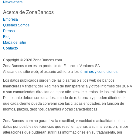
Newsletters
Acerca de ZonaBancos
Empresa
Quiénes Somos
Prensa
Blog
Mapa del sitio
Contacto
Copyright © 2026 ZonaBancos.com
ZonaBancos.com es un producto de Financial Ventures SA
Al usar este sitio web, el usuario adhiere a los
términos y condiciones
Los datos publicados surgen de las pizarras o sitios web de bancos,
financieras y fintech; del Regimen de transparencia y otros informes del BCRA
o son comunicadas directamente por oficiales de cuentas de las entidades.
Por lo tanto deben ser tomados a modo de referencia y pueden diferir de lo
que cada cliente pueda convenir con las citadas entidades, en función de
montos, plazos, destinos, garantías y otras características.
ZonaBancos .com no garantiza la exactitud, veracidad o actualidad de los
datos por posibles deficiencias que resulten ajenas a su intervención, ni por
alteraciones que pudieran sufrir las informaciones en su tratamiento, por