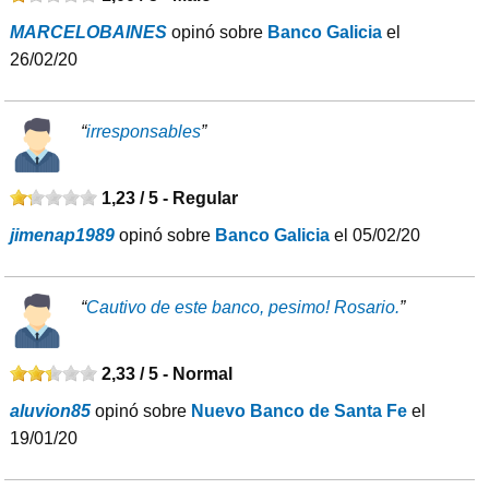
MARCELOBAINES
opinó sobre
Banco Galicia
el
26/02/20
“
irresponsables
”
1,23 / 5 -
Regular
jimenap1989
opinó sobre
Banco Galicia
el 05/02/20
“
Cautivo de este banco, pesimo! Rosario.
”
2,33 / 5 -
Normal
aluvion85
opinó sobre
Nuevo Banco de Santa Fe
el
19/01/20