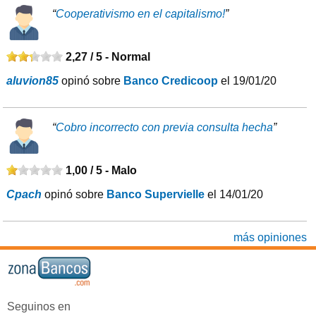
“
Cooperativismo en el capitalismo!
”
2,27 / 5 -
Normal
aluvion85
opinó sobre
Banco Credicoop
el 19/01/20
“
Cobro incorrecto con previa consulta hecha
”
1,00 / 5 -
Malo
Cpach
opinó sobre
Banco Supervielle
el 14/01/20
más opiniones
Seguinos en