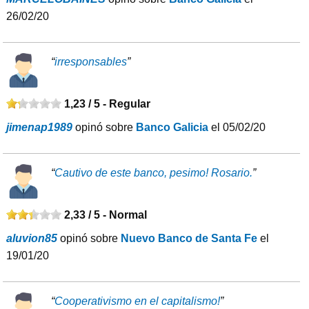
26/02/20
“
irresponsables
”
1,23 / 5 -
Regular
jimenap1989
opinó sobre
Banco Galicia
el 05/02/20
“
Cautivo de este banco, pesimo! Rosario.
”
2,33 / 5 -
Normal
aluvion85
opinó sobre
Nuevo Banco de Santa Fe
el
19/01/20
“
Cooperativismo en el capitalismo!
”