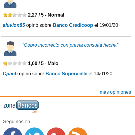
2,27 / 5 -
Normal
aluvion85
opinó sobre
Banco Credicoop
el 19/01/20
“
Cobro incorrecto con previa consulta hecha
”
1,00 / 5 -
Malo
Cpach
opinó sobre
Banco Supervielle
el 14/01/20
más opiniones
Seguinos en