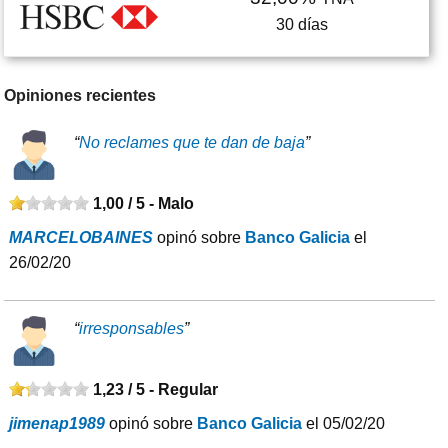
30
días
Opiniones recientes
“
No reclames que te dan de baja
”
1,00 / 5 -
Malo
MARCELOBAINES
opinó sobre
Banco Galicia
el
26/02/20
“
irresponsables
”
1,23 / 5 -
Regular
jimenap1989
opinó sobre
Banco Galicia
el 05/02/20