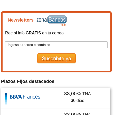
Newsletters
Recibí info
GRATIS
en tu correo
¡Suscribite ya!
Plazos Fijos destacados
33,00%
TNA
30
días
32,00%
TNA