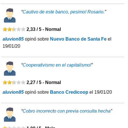
“
Cautivo de este banco, pesimo! Rosario.
”
2,33 / 5 -
Normal
aluvion85
opinó sobre
Nuevo Banco de Santa Fe
el
19/01/20
“
Cooperativismo en el capitalismo!
”
2,27 / 5 -
Normal
aluvion85
opinó sobre
Banco Credicoop
el 19/01/20
“
Cobro incorrecto con previa consulta hecha
”