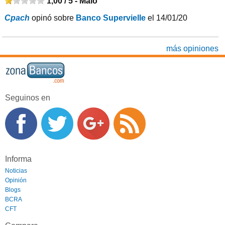
1,00 / 5 -
Malo
Cpach
opinó sobre
Banco Supervielle
el 14/01/20
más opiniones
Seguinos en
Informa
Noticias
Opinión
Blogs
BCRA
CFT