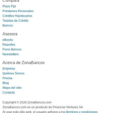
Compara
Plazo Fijo
Préstamos Personales
Créditos Hipotecarios
Tarjetas de Crédito
Bancos
Asesora
eBooks
Reportes
Foros Bancos
Newsletters
Acerca de ZonaBancos
Empresa
Quiénes Somos
Prensa
Blog
Mapa del sitio
Contacto
Copyright © 2026 ZonaBancos.com
ZonaBancos.com es un producto de Financial Ventures SA
Al usar este sitio web, el usuario adhiere a los
términos y condiciones