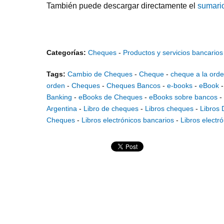
También puede descargar directamente el
sumari
Categorías:
Cheques
-
Productos y servicios bancarios
Tags:
Cambio de Cheques
-
Cheque
-
cheque a la ord
orden
-
Cheques
-
Cheques Bancos
-
e-books
-
eBook
Banking
-
eBooks de Cheques
-
eBooks sobre bancos
-
Argentina
-
Libro de cheques
-
Libros cheques
-
Libros 
Cheques
-
Libros electrónicos bancarios
-
Libros electr