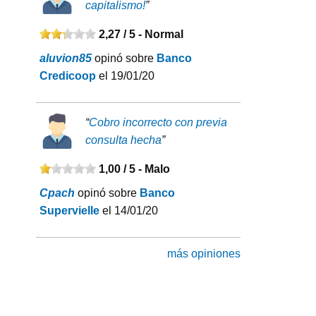
capitalismo!
”
2,27 / 5 -
Normal
aluvion85
opinó sobre
Banco
Credicoop
el 19/01/20
“
Cobro incorrecto con previa
consulta hecha
”
1,00 / 5 -
Malo
Cpach
opinó sobre
Banco
Supervielle
el 14/01/20
más opiniones