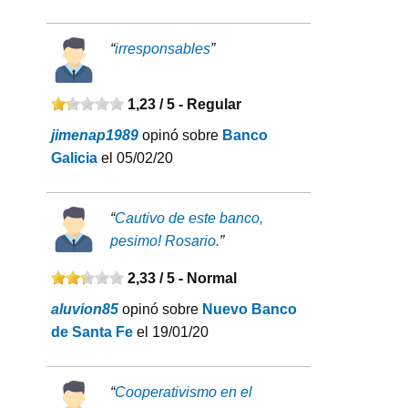
“
irresponsables
”
1,23 / 5 -
Regular
jimenap1989
opinó sobre
Banco
Galicia
el 05/02/20
“
Cautivo de este banco,
pesimo! Rosario.
”
2,33 / 5 -
Normal
aluvion85
opinó sobre
Nuevo Banco
de Santa Fe
el 19/01/20
“
Cooperativismo en el