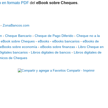
o en formato PDF
del
eBook sobre Cheques
.
-
ZonaBancos.com
en
-
Cheque Bancario
-
Cheque de Pago Diferido
-
Cheque no a la
-
eBook sobre Cheques
-
eBooks
-
eBooks bancarios
-
eBooks de
eBooks sobre economía
-
eBooks sobre finanzas
-
Libro Cheque en
Digitales bancarios
-
Libros digitales de bancos
-
Libros digitales de
ónicos de Cheques
Compartir - Imprimir