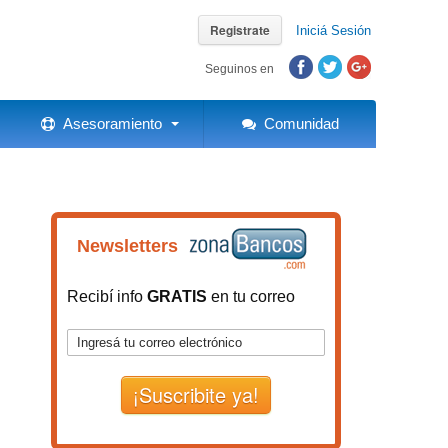
Registrate
Iniciá Sesión
Seguinos en
Asesoramiento
Comunidad
Newsletters
Recibí info
GRATIS
en tu correo
¡Suscribite ya!