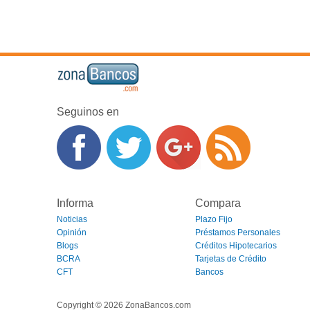
Seguinos en
Informa
Compara
Noticias
Plazo Fijo
Opinión
Préstamos Personales
Blogs
Créditos Hipotecarios
BCRA
Tarjetas de Crédito
CFT
Bancos
Copyright © 2026 ZonaBancos.com