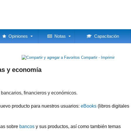
Opiniones
Notas
Capacitación
Compartir - Imprimir
as y economía
bancarios, financieros y económicos.
nuevo producto para nuestros usuarios:
eBooks
(libros digitales
mas sobre
bancos
y sus productos, así como también temas