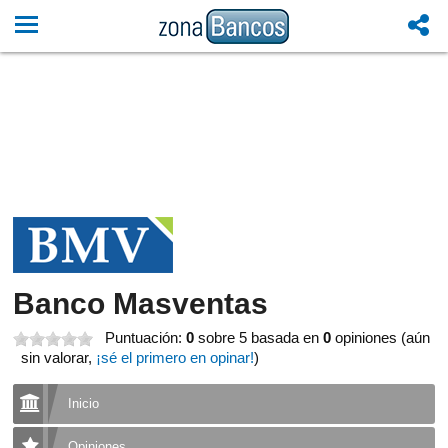
Banco Masventas
Puntuación:
0
sobre 5
basada en
0
opiniones (aún
sin valorar,
¡sé el primero en opinar!
)
Inicio
Opiniones