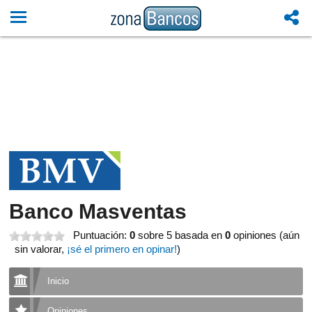
Banco Masventas
Puntuación:
0
sobre 5
basada en
0
opiniones (aún
sin valorar,
¡sé el primero en opinar!
)
Inicio
Opiniones