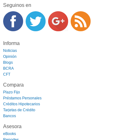
Seguinos en
Informa
Noticias
Opinión
Blogs
BCRA
CFT
Compara
Plazo Fijo
Préstamos Personales
Créditos Hipotecarios
Tarjetas de Crédito
Bancos
Asesora
eBooks
Reportes