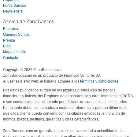
Foros Bancos
Newsletters
Acerca de ZonaBancos
Empresa
Quiénes Somos
Prensa
Blog
Mapa del sitio
Contacto
Copyright © 2026 ZonaBancos.com
ZonaBancos.com es un producto de Financial Ventures SA
Al usar este sitio web, el usuario adhiere a los
términos y condiciones
Los datos publicados surgen de las pizarras o sitios web de bancos,
financieras y fintech; del Regimen de transparencia y otros informes del BCRA
o son comunicadas directamente por oficiales de cuentas de las entidades.
Por lo tanto deben ser tomados a modo de referencia y pueden diferir de lo
que cada cliente pueda convenir con las citadas entidades, en función de
montos, plazos, destinos, garantías y otras características.
ZonaBancos .com no garantiza la exactitud, veracidad o actualidad de los
datos por posibles deficiencias que resulten ajenas a su intervención, ni por