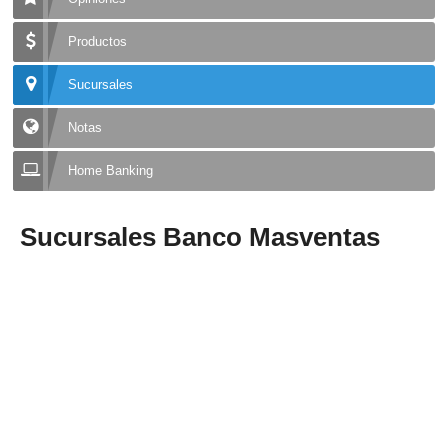
Productos
Sucursales
Notas
Home Banking
Sucursales Banco Masventas