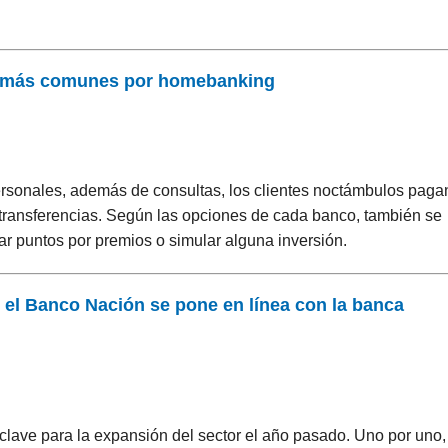
n más comunes por homebanking
ersonales, además de consultas, los clientes noctámbulos paga
en transferencias. Según las opciones de cada banco, también se
ear puntos por premios o simular alguna inversión.
, el Banco Nación se pone en línea con la banca
, clave para la expansión del sector el año pasado. Uno por uno,