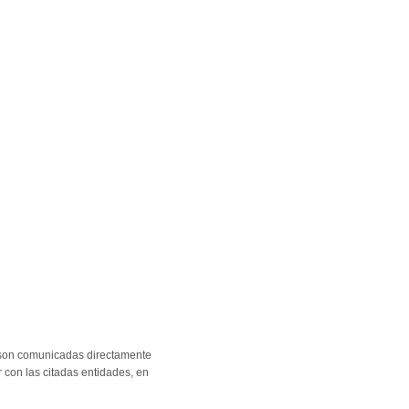
o son comunicadas directamente
 con las citadas entidades, en