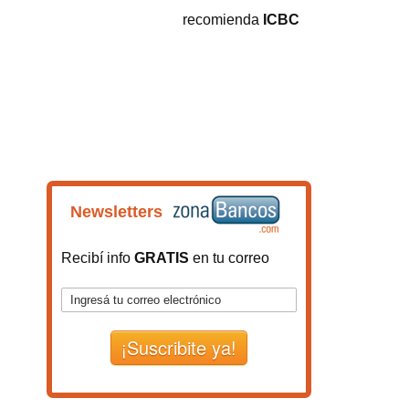
recomienda
ICBC
Newsletters
Recibí info
GRATIS
en tu correo
¡Suscribite ya!