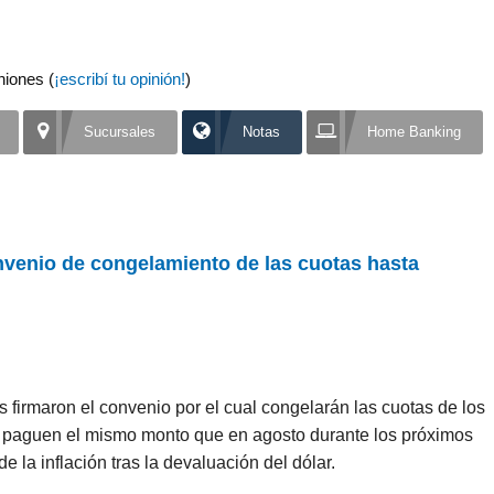
niones (
¡escribí tu opinión!
)
Sucursales
Notas
Home Banking
nvenio de congelamiento de las cuotas hasta
os firmaron el convenio por el cual congelarán las cuotas de los
s paguen el mismo monto que en agosto durante los próximos
 la inflación tras la devaluación del dólar.