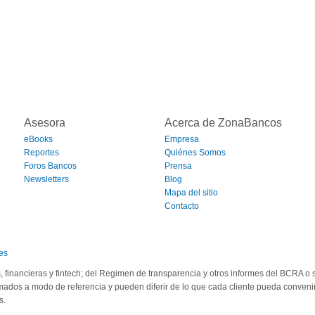
Asesora
Acerca de ZonaBancos
eBooks
Empresa
Reportes
Quiénes Somos
Foros Bancos
Prensa
Newsletters
Blog
Mapa del sitio
Contacto
es
s, financieras y fintech; del Regimen de transparencia y otros informes del BCRA 
omados a modo de referencia y pueden diferir de lo que cada cliente pueda convenir
s.