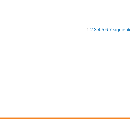
1
2
3
4
5
6
7
siguient