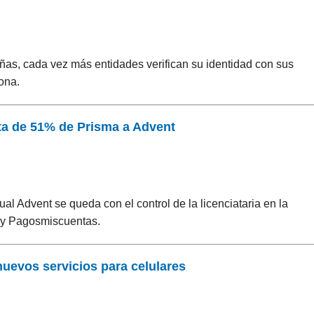
eñas, cada vez más entidades verifican su identidad con sus
iona.
enta de 51% de Prisma a Advent
al Advent se queda con el control de la licenciataria en la
o y Pagosmiscuentas.
nuevos servicios para celulares