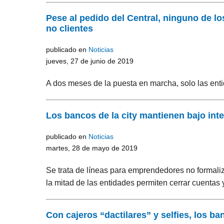
Pese al pedido del Central, ninguno de lo
no clientes
publicado en
Noticias
jueves, 27 de junio de 2019
A dos meses de la puesta en marcha, solo las enti
Los bancos de la city mantienen bajo inte
publicado en
Noticias
martes, 28 de mayo de 2019
Se trata de líneas para emprendedores no formali
la mitad de las entidades permiten cerrar cuentas
Con cajeros “dactilares” y selfies, los b