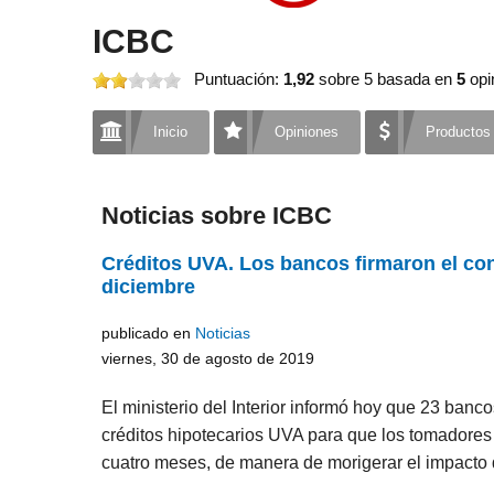
ICBC
Puntuación:
1,92
sobre 5
basada en
5
opi
Inicio
Opiniones
Productos
Noticias sobre ICBC
Créditos UVA. Los bancos firmaron el co
diciembre
publicado en
Noticias
viernes, 30 de agosto de 2019
El ministerio del Interior informó hoy que 23 banc
créditos hipotecarios UVA para que los tomadore
cuatro meses, de manera de morigerar el impacto de