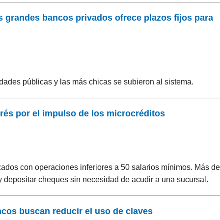
s grandes bancos privados ofrece plazos fijos para
dades públicas y las más chicas se subieron al sistema.
rés por el impulso de los microcréditos
zados con operaciones inferiores a 50 salarios mínimos. Más de
 y depositar cheques sin necesidad de acudir a una sucursal.
ancos buscan reducir el uso de claves