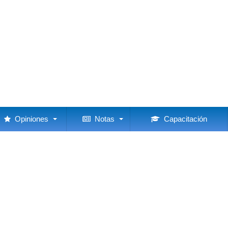
Opiniones
Notas
Capacitación