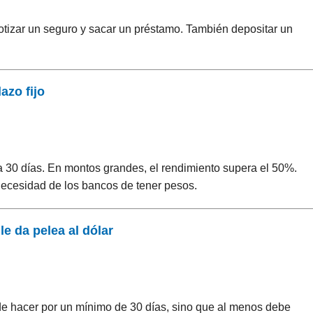
otizar un seguro y sacar un préstamo. También depositar un
azo fijo
a 30 días. En montos grandes, el rendimiento supera el 50%.
a necesidad de los bancos de tener pesos.
le da pelea al dólar
ede hacer por un mínimo de 30 días, sino que al menos debe