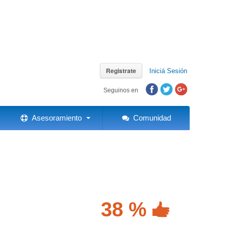
Registrate
Iniciá Sesión
Seguinos en
Asesoramiento
Comunidad
38 %