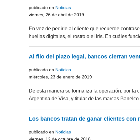
publicado en
Noticias
viernes, 26 de abril de 2019
En vez de pedirle al cliente que recuerde contras
huellas digitales, el rostro o el iris. En cuáles func
Al filo del plazo legal, bancos cierran v
publicado en
Noticias
miércoles, 23 de enero de 2019
De esta manera se formaliza la operación, por la cu
Argentina de Visa, y titular de las marcas Banelc
Los bancos tratan de ganar clientes con 
publicado en
Noticias
viernes, 12 de octubre de 2018