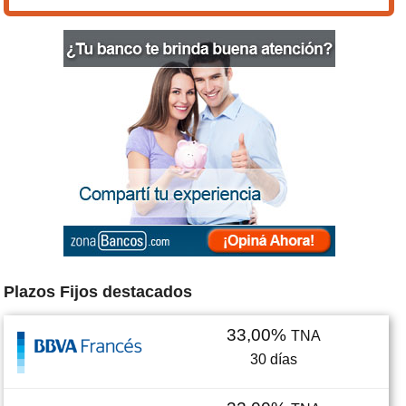
Plazos Fijos destacados
33,00%
TNA
30
días