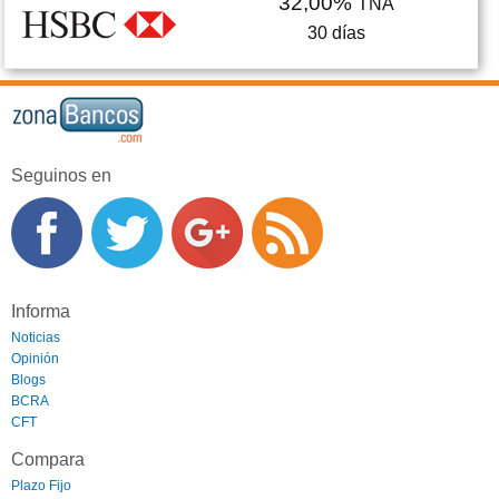
32,00%
TNA
30
días
Seguinos en
Informa
Noticias
Opinión
Blogs
BCRA
CFT
Compara
Plazo Fijo