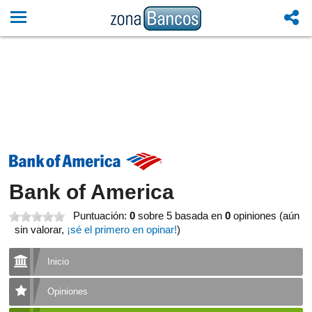
Bank of America
Puntuación:
0
sobre 5
basada en
0
opiniones (aún
sin valorar,
¡sé el primero en opinar!
)
Inicio
Opiniones