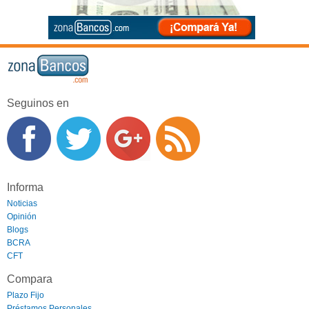
Seguinos en
Informa
Noticias
Opinión
Blogs
BCRA
CFT
Compara
Plazo Fijo
Préstamos Personales