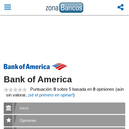
Bank of America
Puntuación:
0
sobre 5
basada en
0
opiniones (aún
sin valorar,
¡sé el primero en opinar!
)
Inicio
Opiniones