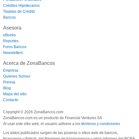
Créditos Hipotecarios
Tarjetas de Crédito
Bancos
Asesora
eBooks
Reportes
Foros Bancos
Newsletters
Acerca de ZonaBancos
Empresa
Quiénes Somos
Prensa
Blog
Mapa del sitio
Contacto
Copyright © 2026 ZonaBancos.com
ZonaBancos.com es un producto de Financial Ventures SA
Al usar este sitio web, el usuario adhiere a los
términos y condiciones
Los datos publicados surgen de las pizarras o sitios web de bancos,
financieras y fintech; del Regimen de transparencia y otros informes del BCRA