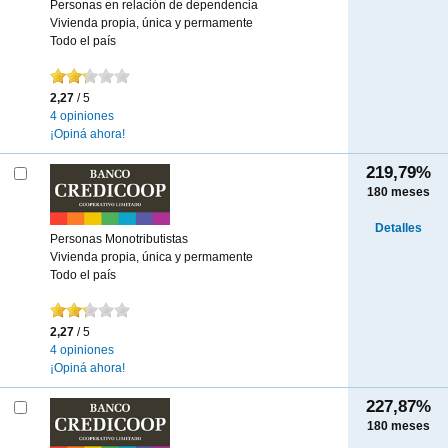
Personas en relación de dependencia
Vivienda propia, única y permamente
Todo el país
2,27
/ 5
4 opiniones
¡Opiná ahora!
219,79%
180
meses
Detalles
Personas Monotributistas
Vivienda propia, única y permamente
Todo el país
2,27
/ 5
4 opiniones
¡Opiná ahora!
227,87%
180
meses