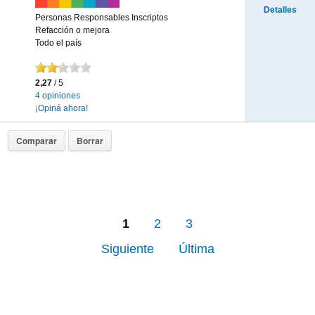
Detalles
Personas Responsables Inscriptos
Refacción o mejora
Todo el país
2,27
/ 5
4 opiniones
¡Opiná ahora!
1
2
3
Siguiente
Última