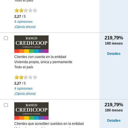
Todo el país
2,27
/ 5
4 opiniones
¡Opiná ahora!
219,79%
180
meses
Detalles
Clientes con cuenta en la entidad
Vivienda propia, única y permamente
Todo el país
2,27
/ 5
4 opiniones
¡Opiná ahora!
219,79%
180
meses
Detalles
Clientes que acrediten sueldos en la entidad