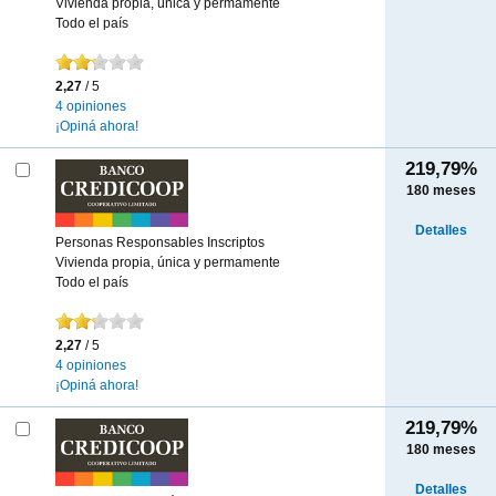
Vivienda propia, única y permamente
Todo el país
2,27
/ 5
4 opiniones
¡Opiná ahora!
219,79%
180
meses
Detalles
Personas Responsables Inscriptos
Vivienda propia, única y permamente
Todo el país
2,27
/ 5
4 opiniones
¡Opiná ahora!
219,79%
180
meses
Detalles