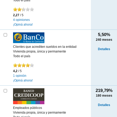
Todo el país
2,27
/ 5
4 opiniones
¡Opiná ahora!
5,50%
240
meses
Clientes que acrediten sueldos en la entidad
Detalles
Vivienda propia, única y permamente
Todo el país
4,2
/ 5
1 opinión
¡Opiná ahora!
219,79%
180
meses
Detalles
Empleados públicos
Vivienda propia, única y permamente