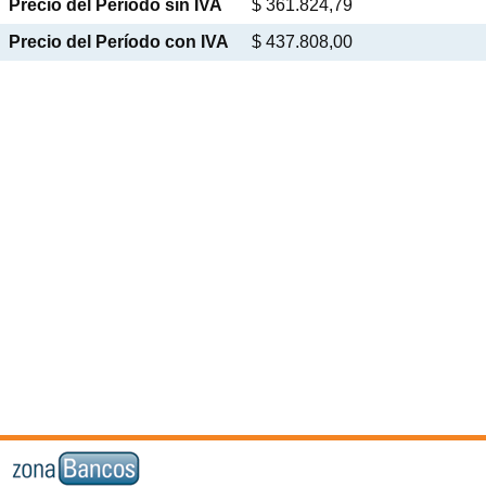
Precio del Período sin IVA
$ 361.824,79
Precio del Período con IVA
$ 437.808,00