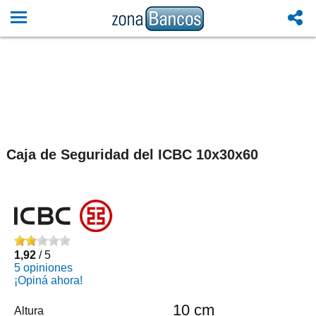
Caja de Seguridad del ICBC 10x30x60
1,92
/ 5
5 opiniones
¡Opiná ahora!
10 cm
Altura