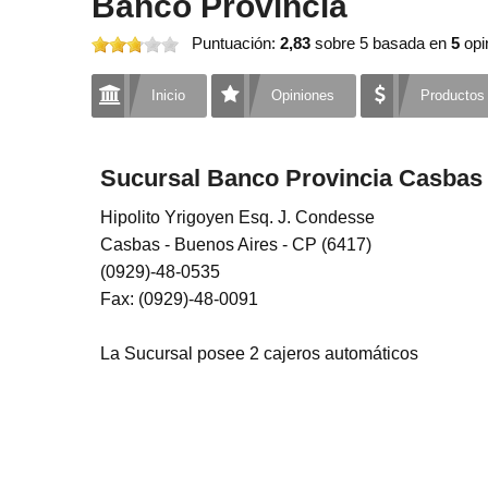
Banco Provincia
Puntuación:
2,83
sobre 5
basada en
5
opi
Inicio
Opiniones
Productos
Sucursal Banco Provincia Casbas
Hipolito Yrigoyen Esq. J. Condesse
Casbas - Buenos Aires - CP (6417)
(0929)-48-0535
Fax: (0929)-48-0091
La Sucursal posee 2 cajeros automáticos