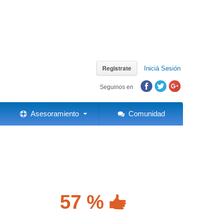
Registrate
Iniciá Sesión
Seguinos en
Asesoramiento
Comunidad
57 %