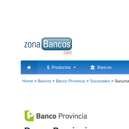
Productos
Bancos
Home
>
Bancos
>
Banco Provincia
>
Sucursales
>
Sucursa