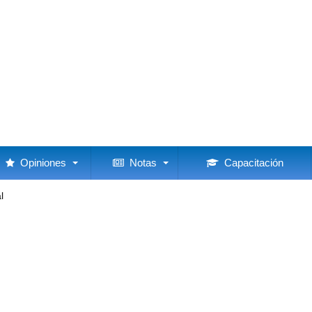
Opiniones
Notas
Capacitación
l