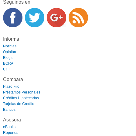
Seguinos en
Informa
Noticias
Opinión
Blogs
BCRA
CFT
Compara
Plazo Fijo
Préstamos Personales
Créditos Hipotecarios
Tarjetas de Crédito
Bancos
Asesora
eBooks
Reportes