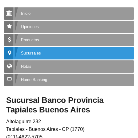
Inicio
Opiniones
Productos
Sucursales
Notas
Home Banking
Sucursal Banco Provincia
Tapiales Buenos Aires
Altolaguirre 282
Tapiales - Buenos Aires - CP (1770)
(011)-4622-5705