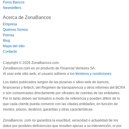
Foros Bancos
Newsletters
Acerca de ZonaBancos
Empresa
Quiénes Somos
Prensa
Blog
Mapa del sitio
Contacto
Copyright © 2026 ZonaBancos.com
ZonaBancos.com es un producto de Financial Ventures SA
Al usar este sitio web, el usuario adhiere a los
términos y condiciones
Los datos publicados surgen de las pizarras o sitios web de bancos,
financieras y fintech; del Regimen de transparencia y otros informes del BCRA
o son comunicadas directamente por oficiales de cuentas de las entidades.
Por lo tanto deben ser tomados a modo de referencia y pueden diferir de lo
que cada cliente pueda convenir con las citadas entidades, en función de
montos, plazos, destinos, garantías y otras características.
ZonaBancos .com no garantiza la exactitud, veracidad o actualidad de los
datos por posibles deficiencias que resulten ajenas a su intervención, ni por