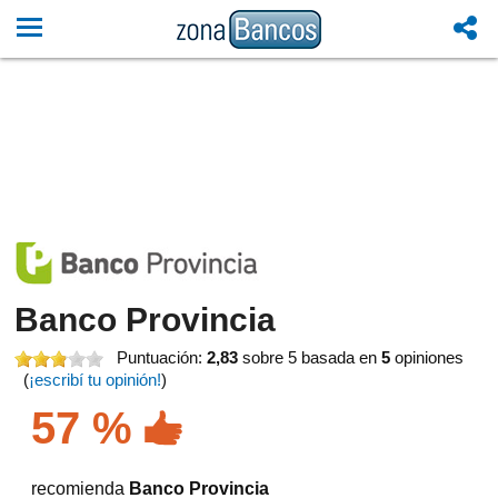
Banco Provincia
Puntuación:
2,83
sobre 5
basada en
5
opiniones
(
¡escribí tu opinión!
)
57 %
recomienda
Banco Provincia