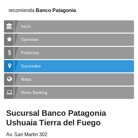
recomienda
Banco Patagonia
Inicio
Opiniones
Productos
Sucursales
Notas
Home Banking
Sucursal Banco Patagonia
Ushuaia Tierra del Fuego
Av. San Martin 302