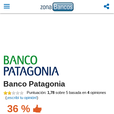
Banco Patagonia
Puntuación:
1,78
sobre 5
basada en
4
opiniones
(
¡escribí tu opinión!
)
36 %