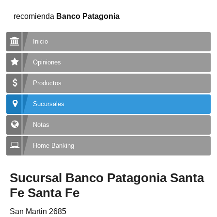
recomienda
Banco Patagonia
Inicio
Opiniones
Productos
Sucursales
Notas
Home Banking
Sucursal Banco Patagonia Santa
Fe Santa Fe
San Martin 2685