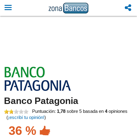
Banco Patagonia
Puntuación:
1,78
sobre 5
basada en
4
opiniones
(
¡escribí tu opinión!
)
36 %