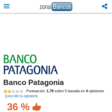
Banco Patagonia
Puntuación:
1,78
sobre 5
basada en
4
opiniones
(
¡escribí tu opinión!
)
36 %