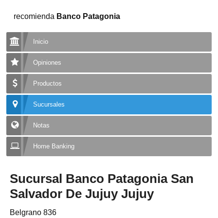
recomienda
Banco Patagonia
Inicio
Opiniones
Productos
Sucursales
Notas
Home Banking
Sucursal Banco Patagonia San
Salvador De Jujuy Jujuy
Belgrano 836