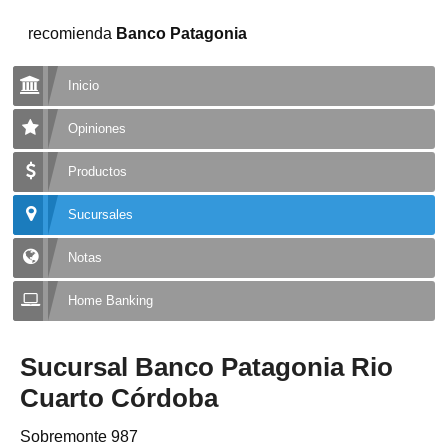
recomienda
Banco Patagonia
Inicio
Opiniones
Productos
Sucursales
Notas
Home Banking
Sucursal Banco Patagonia Rio
Cuarto Córdoba
Sobremonte 987