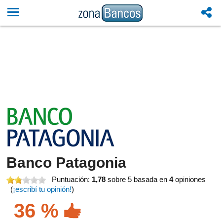
Banco Patagonia
Puntuación:
1,78
sobre 5
basada en
4
opiniones
(
¡escribí tu opinión!
)
36 %