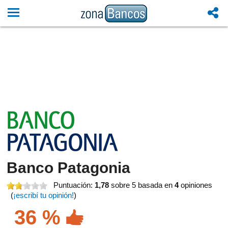
Banco Patagonia
Puntuación:
1,78
sobre 5
basada en
4
opiniones
(
¡escribí tu opinión!
)
36 %