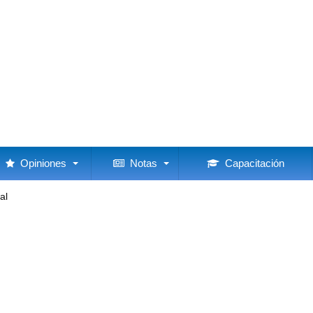
Opiniones
Notas
Capacitación
al