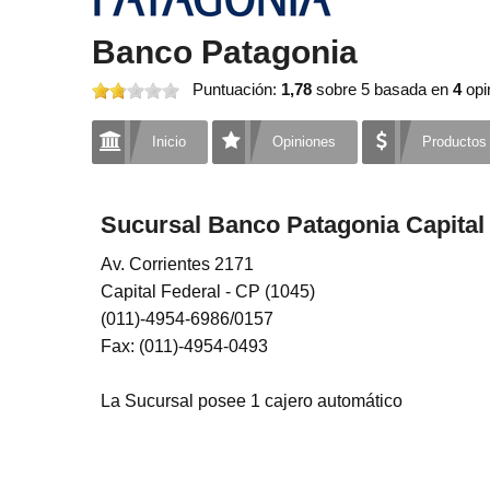
Banco Patagonia
Puntuación:
1,78
sobre 5
basada en
4
opi
Inicio
Opiniones
Productos
Sucursal Banco Patagonia Capital 
Av. Corrientes 2171
Capital Federal - CP (1045)
(011)-4954-6986/0157
Fax: (011)-4954-0493
La Sucursal posee 1 cajero automático