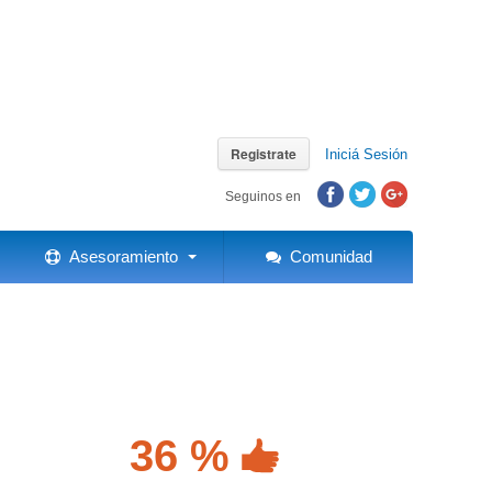
Registrate
Iniciá Sesión
Seguinos en
Asesoramiento
Comunidad
36 %