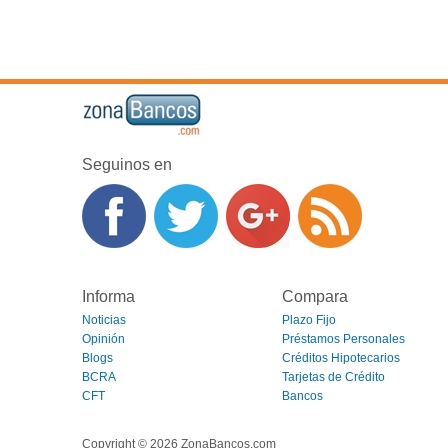
Seguinos en
Informa
Compara
Noticias
Plazo Fijo
Opinión
Préstamos Personales
Blogs
Créditos Hipotecarios
BCRA
Tarjetas de Crédito
CFT
Bancos
Copyright © 2026 ZonaBancos.com