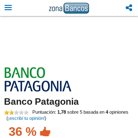
Banco Patagonia
Puntuación:
1,78
sobre 5
basada en
4
opiniones
(
¡escribí tu opinión!
)
36 %