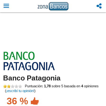
Banco Patagonia
Puntuación:
1,78
sobre 5
basada en
4
opiniones
(
¡escribí tu opinión!
)
36 %