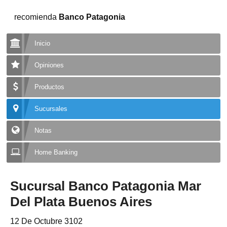
recomienda
Banco Patagonia
Inicio
Opiniones
Productos
Sucursales
Notas
Home Banking
Sucursal Banco Patagonia Mar
Del Plata Buenos Aires
12 De Octubre 3102