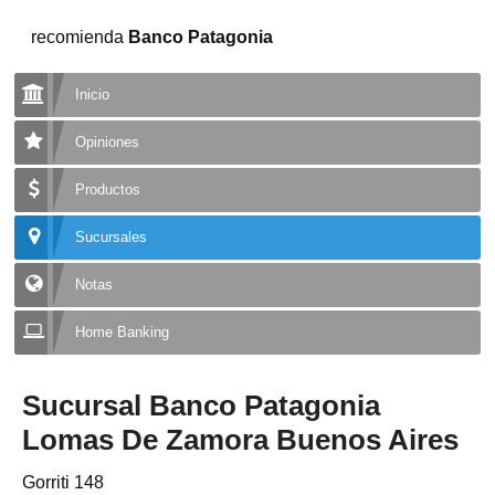
recomienda
Banco Patagonia
Inicio
Opiniones
Productos
Sucursales
Notas
Home Banking
Sucursal Banco Patagonia
Lomas De Zamora Buenos Aires
Gorriti 148