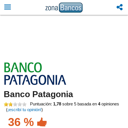
Banco Patagonia
Puntuación:
1,78
sobre 5
basada en
4
opiniones
(
¡escribí tu opinión!
)
36 %