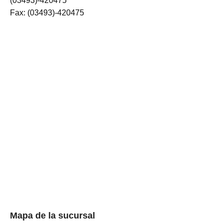
(03493)-420475
Fax: (03493)-420475
Mapa de la sucursal