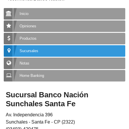
Inicio
Opiniones
Productos
Sucursales
Notas
Home Banking
Sucursal Banco Nación
Sunchales Santa Fe
Av. Independencia 396
Sunchales - Santa Fe - CP (2322)