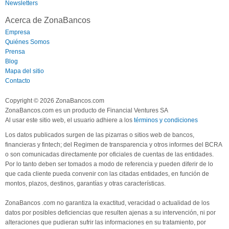
Newsletters
Acerca de ZonaBancos
Empresa
Quiénes Somos
Prensa
Blog
Mapa del sitio
Contacto
Copyright © 2026 ZonaBancos.com
ZonaBancos.com es un producto de Financial Ventures SA
Al usar este sitio web, el usuario adhiere a los
términos y condiciones
Los datos publicados surgen de las pizarras o sitios web de bancos,
financieras y fintech; del Regimen de transparencia y otros informes del BCRA
o son comunicadas directamente por oficiales de cuentas de las entidades.
Por lo tanto deben ser tomados a modo de referencia y pueden diferir de lo
que cada cliente pueda convenir con las citadas entidades, en función de
montos, plazos, destinos, garantías y otras características.
ZonaBancos .com no garantiza la exactitud, veracidad o actualidad de los
datos por posibles deficiencias que resulten ajenas a su intervención, ni por
alteraciones que pudieran sufrir las informaciones en su tratamiento, por