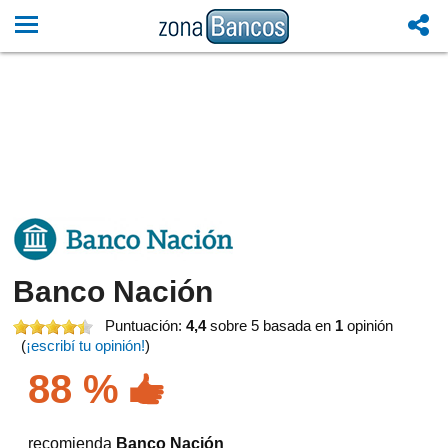
Banco Nación
Puntuación:
4,4
sobre 5
basada en
1
opinión
(
¡escribí tu opinión!
)
88 %
recomienda
Banco Nación