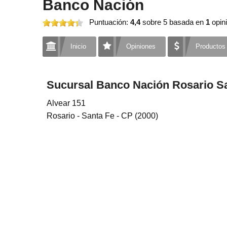
Banco Nación
Puntuación:
4,4
sobre 5
basada en
1
opini
Inicio
Opiniones
Productos
Sucursal Banco Nación Rosario S
Alvear 151
Rosario - Santa Fe - CP (2000)