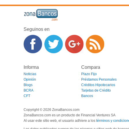
Seguinos en
Informa
Compara
Noticias
Plazo Fijo
Opinión
Préstamos Personales
Blogs
Créditos Hipotecarios
BCRA
Tarjetas de Crédito
CFT
Bancos
Copyright © 2026 ZonaBancos.com
ZonaBancos.com es un producto de Financial Ventures SA
Al usar este sitio web, el usuario adhiere a los
términos y condicion