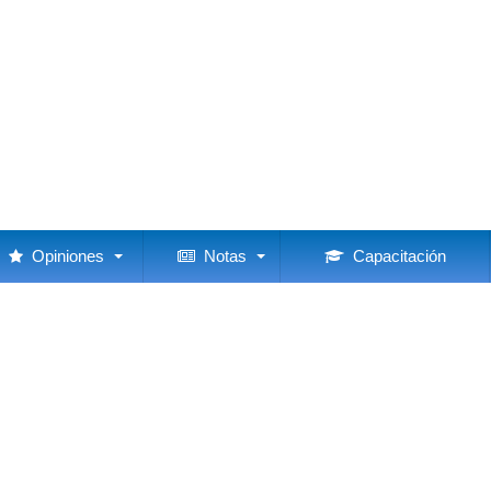
Opiniones
Notas
Capacitación