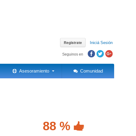
Registrate
Iniciá Sesión
Seguinos en
Asesoramiento
Comunidad
88 %