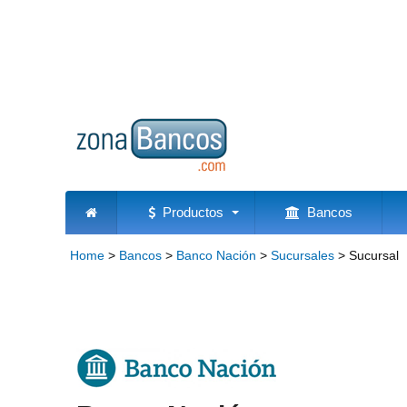
Productos
Bancos
Home
>
Bancos
>
Banco Nación
>
Sucursales
>
Sucursal