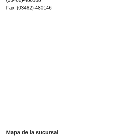
(03462)-480188
Fax: (03462)-480146
Mapa de la sucursal