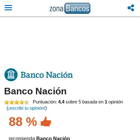
Banco Nación
Puntuación:
4,4
sobre 5
basada en
1
opinión
(
¡escribí tu opinión!
)
88 %
recomienda
Banco Nación