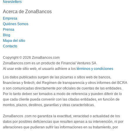
Newsletters
Acerca de ZonaBancos
Empresa
Quiénes Somos
Prensa
Blog
Mapa del sitio
Contacto
Copyright © 2026 ZonaBancos.com
ZonaBancos.com es un producto de Financial Ventures SA
Al usar este sitio web, el usuario adhiere a los
términos y condiciones
Los datos publicados surgen de las pizarras o sitios web de bancos,
financieras y fintech; del Regimen de transparencia y otros informes del BCRA
o son comunicadas directamente por oficiales de cuentas de las entidades.
Por lo tanto deben ser tomados a modo de referencia y pueden diferir de lo
que cada cliente pueda convenir con las citadas entidades, en función de
montos, plazos, destinos, garantías y otras características.
ZonaBancos .com no garantiza la exactitud, veracidad o actualidad de los
datos por posibles deficiencias que resulten ajenas a su intervención, ni por
alteraciones que pudieran sufrir las informaciones en su tratamiento, por