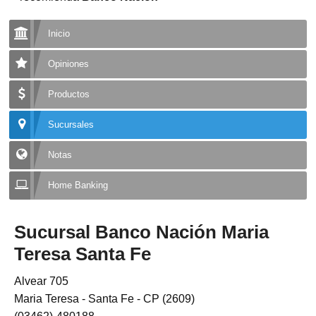
Inicio
Opiniones
Productos
Sucursales
Notas
Home Banking
Sucursal Banco Nación Maria
Teresa Santa Fe
Alvear 705
Maria Teresa - Santa Fe - CP (2609)