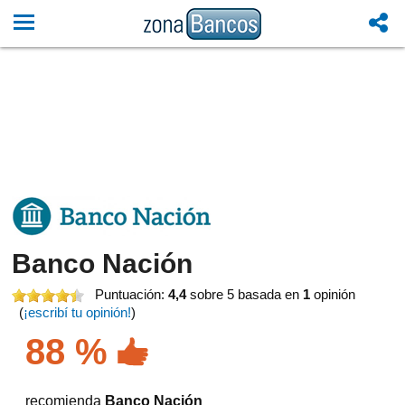
Banco Nación
Puntuación:
4,4
sobre 5
basada en
1
opinión
(
¡escribí tu opinión!
)
88 %
recomienda
Banco Nación