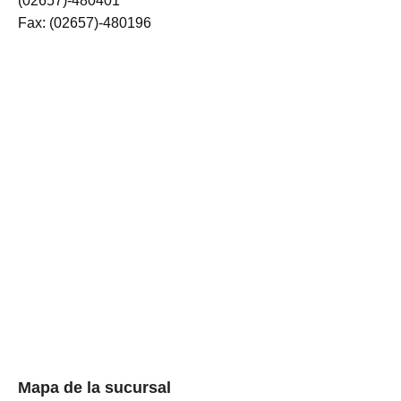
(02657)-480401
Fax: (02657)-480196
Mapa de la sucursal