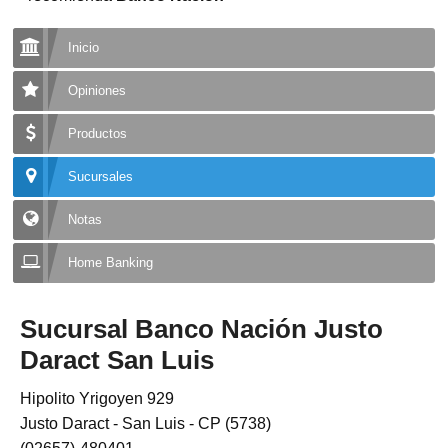
Inicio
Opiniones
Productos
Sucursales
Notas
Home Banking
Sucursal Banco Nación Justo
Daract San Luis
Hipolito Yrigoyen 929
Justo Daract - San Luis - CP (5738)