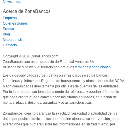
Newsletters
Acerca de ZonaBancos
Empresa
Quiénes Somos
Prensa
Blog
Mapa del sitio
Contacto
Copyright © 2026 ZonaBancos.com
ZonaBancos.com es un producto de Financial Ventures SA
Al usar este sitio web, el usuario adhiere a los
términos y condiciones
Los datos publicados surgen de las pizarras o sitios web de bancos,
financieras y fintech; del Regimen de transparencia y otros informes del BCRA
o son comunicadas directamente por oficiales de cuentas de las entidades.
Por lo tanto deben ser tomados a modo de referencia y pueden diferir de lo
que cada cliente pueda convenir con las citadas entidades, en función de
montos, plazos, destinos, garantías y otras características.
ZonaBancos .com no garantiza la exactitud, veracidad o actualidad de los
datos por posibles deficiencias que resulten ajenas a su intervención, ni por
alteraciones que pudieran sufrir las informaciones en su tratamiento, por