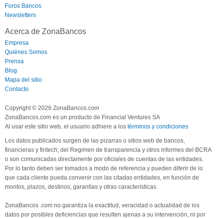
Foros Bancos
Newsletters
Acerca de ZonaBancos
Empresa
Quiénes Somos
Prensa
Blog
Mapa del sitio
Contacto
Copyright © 2026 ZonaBancos.com
ZonaBancos.com es un producto de Financial Ventures SA
Al usar este sitio web, el usuario adhiere a los
términos y condiciones
Los datos publicados surgen de las pizarras o sitios web de bancos,
financieras y fintech; del Regimen de transparencia y otros informes del BCRA
o son comunicadas directamente por oficiales de cuentas de las entidades.
Por lo tanto deben ser tomados a modo de referencia y pueden diferir de lo
que cada cliente pueda convenir con las citadas entidades, en función de
montos, plazos, destinos, garantías y otras características.
ZonaBancos .com no garantiza la exactitud, veracidad o actualidad de los
datos por posibles deficiencias que resulten ajenas a su intervención, ni por