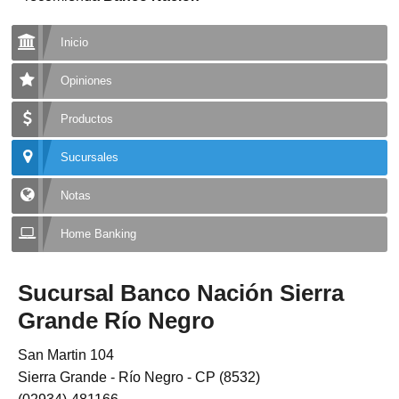
Inicio
Opiniones
Productos
Sucursales
Notas
Home Banking
Sucursal Banco Nación Sierra
Grande Río Negro
San Martin 104
Sierra Grande - Río Negro - CP (8532)