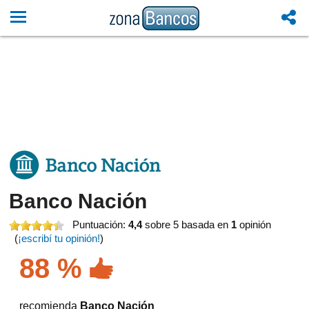
Banco Nación
Puntuación:
4,4
sobre 5
basada en
1
opinión
(
¡escribí tu opinión!
)
88 %
recomienda
Banco Nación