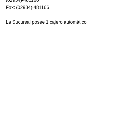
(02934)-481166
Fax: (02934)-481166
La Sucursal posee 1 cajero automático