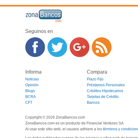
Seguinos en
Informa
Compara
Noticias
Plazo Fijo
Opinión
Préstamos Personales
Blogs
Créditos Hipotecarios
BCRA
Tarjetas de Crédito
CFT
Bancos
Copyright © 2026 ZonaBancos.com
ZonaBancos.com es un producto de Financial Ventures SA
Al usar este sitio web, el usuario adhiere a los
términos y condicion