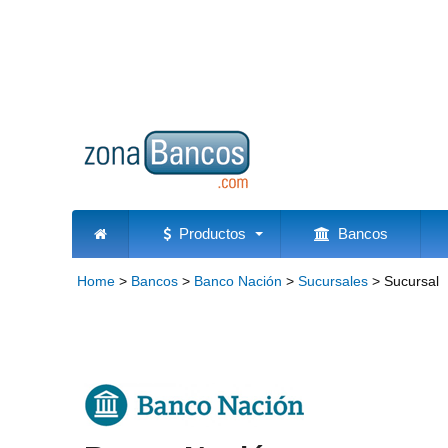
Productos
Bancos
Home
>
Bancos
>
Banco Nación
>
Sucursales
>
Sucursal