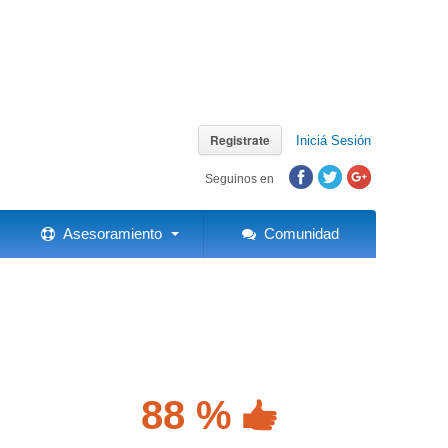
Registrate
Iniciá Sesión
Seguinos en
Asesoramiento
Comunidad
88 %