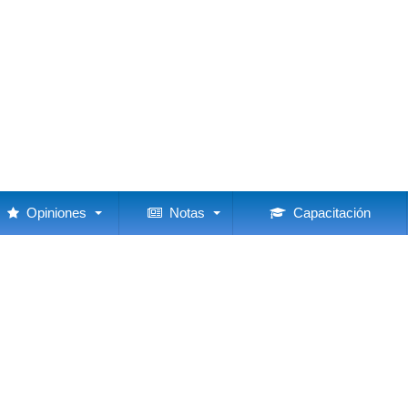
Opiniones
Notas
Capacitación