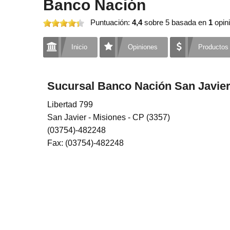
Banco Nación
Puntuación:
4,4
sobre 5
basada en
1
opini
Inicio
Opiniones
Productos
Sucursal Banco Nación San Javier
Libertad 799
San Javier - Misiones - CP (3357)
(03754)-482248
Fax: (03754)-482248