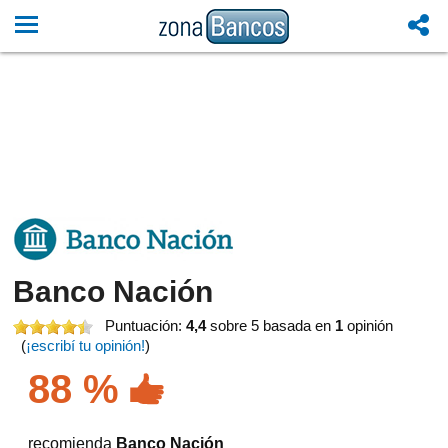
Banco Nación
Puntuación:
4,4
sobre 5
basada en
1
opinión
(
¡escribí tu opinión!
)
88 %
recomienda
Banco Nación