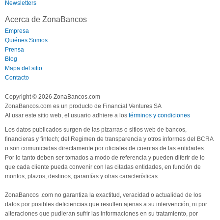
Newsletters
Acerca de ZonaBancos
Empresa
Quiénes Somos
Prensa
Blog
Mapa del sitio
Contacto
Copyright © 2026 ZonaBancos.com
ZonaBancos.com es un producto de Financial Ventures SA
Al usar este sitio web, el usuario adhiere a los
términos y condiciones
Los datos publicados surgen de las pizarras o sitios web de bancos,
financieras y fintech; del Regimen de transparencia y otros informes del BCRA
o son comunicadas directamente por oficiales de cuentas de las entidades.
Por lo tanto deben ser tomados a modo de referencia y pueden diferir de lo
que cada cliente pueda convenir con las citadas entidades, en función de
montos, plazos, destinos, garantías y otras características.
ZonaBancos .com no garantiza la exactitud, veracidad o actualidad de los
datos por posibles deficiencias que resulten ajenas a su intervención, ni por
alteraciones que pudieran sufrir las informaciones en su tratamiento, por