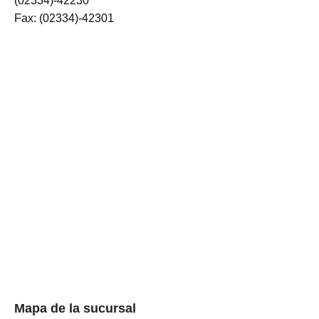
(02334)-42230
Fax: (02334)-42301
Mapa de la sucursal