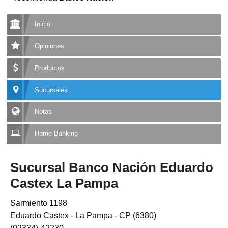
Inicio
Opiniones
Productos
Sucursales
Notas
Home Banking
Sucursal Banco Nación Eduardo
Castex La Pampa
Sarmiento 1198
Eduardo Castex - La Pampa - CP (6380)