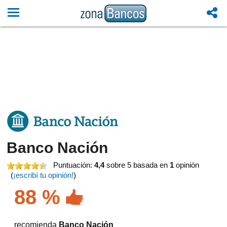
Banco Nación
Puntuación:
4,4
sobre 5
basada en
1
opinión
(
¡escribí tu opinión!
)
88 %
recomienda
Banco Nación