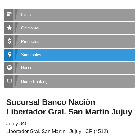
Inicio
Opiniones
Productos
Sucursales
Notas
Home Banking
Sucursal Banco Nación
Libertador Gral. San Martin Jujuy
Jujuy 346
Libertador Gral. San Martin - Jujuy - CP (4512)