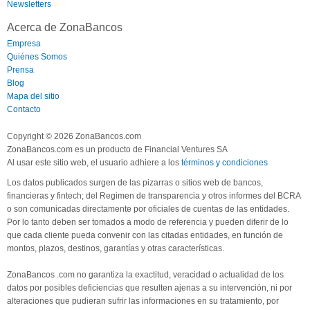
Newsletters
Acerca de ZonaBancos
Empresa
Quiénes Somos
Prensa
Blog
Mapa del sitio
Contacto
Copyright © 2026 ZonaBancos.com
ZonaBancos.com es un producto de Financial Ventures SA
Al usar este sitio web, el usuario adhiere a los
términos y condiciones
Los datos publicados surgen de las pizarras o sitios web de bancos,
financieras y fintech; del Regimen de transparencia y otros informes del BCRA
o son comunicadas directamente por oficiales de cuentas de las entidades.
Por lo tanto deben ser tomados a modo de referencia y pueden diferir de lo
que cada cliente pueda convenir con las citadas entidades, en función de
montos, plazos, destinos, garantías y otras características.
ZonaBancos .com no garantiza la exactitud, veracidad o actualidad de los
datos por posibles deficiencias que resulten ajenas a su intervención, ni por
alteraciones que pudieran sufrir las informaciones en su tratamiento, por