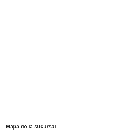
Mapa de la sucursal