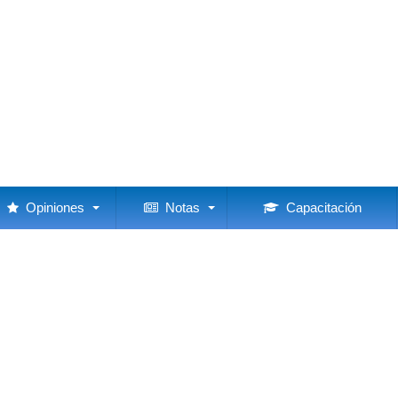
Opiniones
Notas
Capacitación