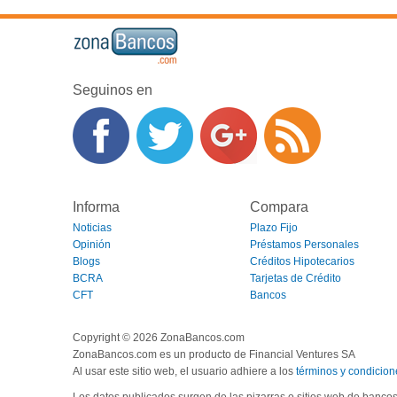
Seguinos en
Informa
Compara
Noticias
Plazo Fijo
Opinión
Préstamos Personales
Blogs
Créditos Hipotecarios
BCRA
Tarjetas de Crédito
CFT
Bancos
Copyright © 2026 ZonaBancos.com
ZonaBancos.com es un producto de Financial Ventures SA
Al usar este sitio web, el usuario adhiere a los
términos y condicion