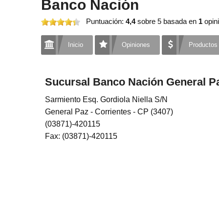
Banco Nación
Puntuación:
4,4
sobre 5
basada en
1
opini
Inicio
Opiniones
Productos
Sucursal Banco Nación General Pa
Sarmiento Esq. Gordiola Niella S/N
General Paz - Corrientes - CP (3407)
(03871)-420115
Fax: (03871)-420115