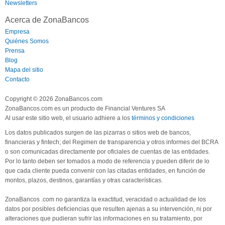
Newsletters
Acerca de ZonaBancos
Empresa
Quiénes Somos
Prensa
Blog
Mapa del sitio
Contacto
Copyright © 2026 ZonaBancos.com
ZonaBancos.com es un producto de Financial Ventures SA
Al usar este sitio web, el usuario adhiere a los
términos y condiciones
Los datos publicados surgen de las pizarras o sitios web de bancos,
financieras y fintech; del Regimen de transparencia y otros informes del BCRA
o son comunicadas directamente por oficiales de cuentas de las entidades.
Por lo tanto deben ser tomados a modo de referencia y pueden diferir de lo
que cada cliente pueda convenir con las citadas entidades, en función de
montos, plazos, destinos, garantías y otras características.
ZonaBancos .com no garantiza la exactitud, veracidad o actualidad de los
datos por posibles deficiencias que resulten ajenas a su intervención, ni por
alteraciones que pudieran sufrir las informaciones en su tratamiento, por