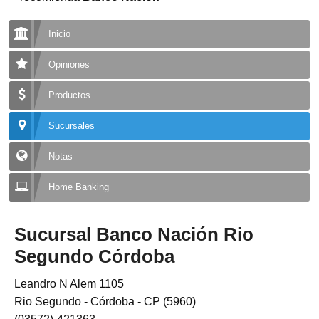
Inicio
Opiniones
Productos
Sucursales
Notas
Home Banking
Sucursal Banco Nación Rio
Segundo Córdoba
Leandro N Alem 1105
Rio Segundo - Córdoba - CP (5960)