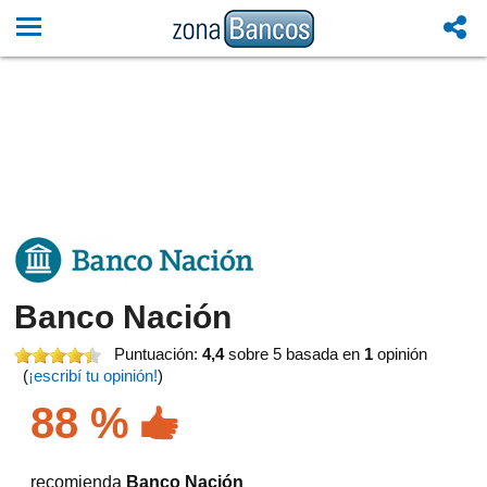
Banco Nación
Puntuación:
4,4
sobre 5
basada en
1
opinión
(
¡escribí tu opinión!
)
88 %
recomienda
Banco Nación