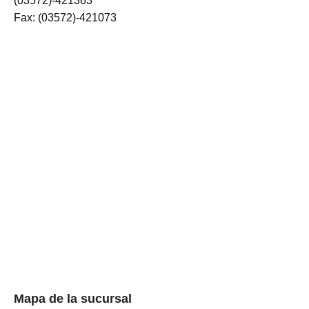
(03572)-421363
Fax: (03572)-421073
Mapa de la sucursal