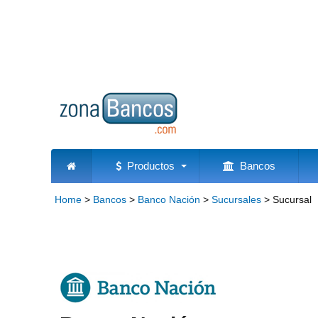
Productos
Bancos
Home
>
Bancos
>
Banco Nación
>
Sucursales
>
Sucursal