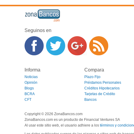
Seguinos en
Informa
Compara
Noticias
Plazo Fijo
Opinión
Préstamos Personales
Blogs
Créditos Hipotecarios
BCRA
Tarjetas de Crédito
CFT
Bancos
Copyright © 2026 ZonaBancos.com
ZonaBancos.com es un producto de Financial Ventures SA
Al usar este sitio web, el usuario adhiere a los
términos y condicion