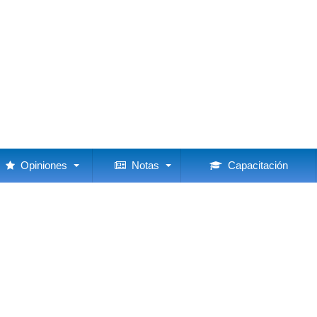
Opiniones
Notas
Capacitación