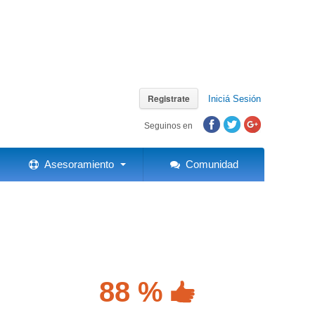
Registrate
Iniciá Sesión
Seguinos en
Asesoramiento
Comunidad
88 %