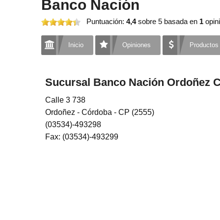
Banco Nación
Puntuación:
4,4
sobre 5
basada en
1
opini
Inicio
Opiniones
Productos
Sucursal Banco Nación Ordoñez 
Calle 3 738
Ordoñez - Córdoba - CP (2555)
(03534)-493298
Fax: (03534)-493299