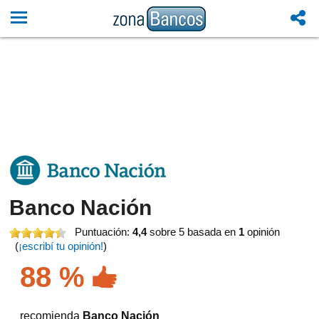
Banco Nación
Puntuación:
4,4
sobre 5
basada en
1
opinión
(
¡escribí tu opinión!
)
88 %
recomienda
Banco Nación