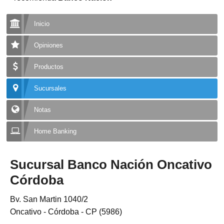
Inicio
Opiniones
Productos
Sucursales
Notas
Home Banking
Sucursal Banco Nación Oncativo
Córdoba
Bv. San Martin 1040/2
Oncativo - Córdoba - CP (5986)