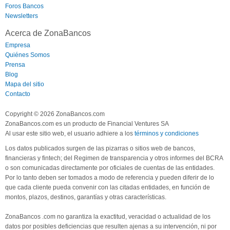
Foros Bancos
Newsletters
Acerca de ZonaBancos
Empresa
Quiénes Somos
Prensa
Blog
Mapa del sitio
Contacto
Copyright © 2026 ZonaBancos.com
ZonaBancos.com es un producto de Financial Ventures SA
Al usar este sitio web, el usuario adhiere a los
términos y condiciones
Los datos publicados surgen de las pizarras o sitios web de bancos,
financieras y fintech; del Regimen de transparencia y otros informes del BCRA
o son comunicadas directamente por oficiales de cuentas de las entidades.
Por lo tanto deben ser tomados a modo de referencia y pueden diferir de lo
que cada cliente pueda convenir con las citadas entidades, en función de
montos, plazos, destinos, garantías y otras características.
ZonaBancos .com no garantiza la exactitud, veracidad o actualidad de los
datos por posibles deficiencias que resulten ajenas a su intervención, ni por